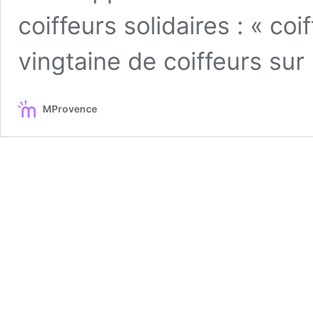
coiffeurs solidaires : « coi
vingtaine de coiffeurs su
MProvence