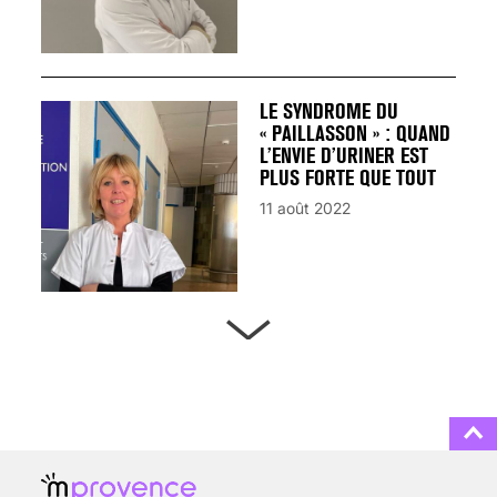
LE SYNDROME DU
« PAILLASSON » : QUAND
L’ENVIE D’URINER EST
PLUS FORTE QUE TOUT
11 août 2022
ARTÈRES BOUCHÉES,
ATTENTION DANGER !
13 août 2024