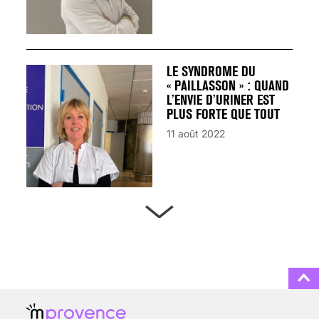
LE SYNDROME DU
« PAILLASSON » : QUAND
L’ENVIE D’URINER EST
PLUS FORTE QUE TOUT
11 août 2022
ARTÈRES BOUCHÉES,
ATTENTION DANGER !
13 août 2024