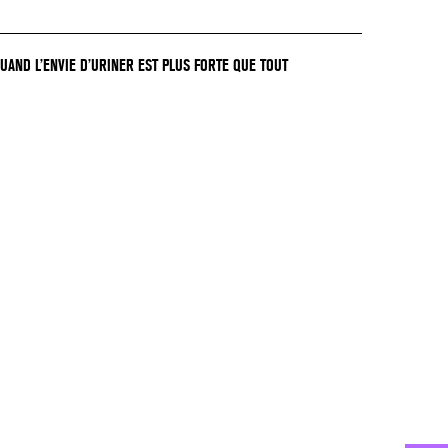
QUAND L’ENVIE D’URINER EST PLUS FORTE QUE TOUT
GER !