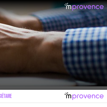
LE MAL FÉMININ ENFIN SOIGNÉ !
IMAGES POUR TOUTES LES MALADIES
IÉTAIRE