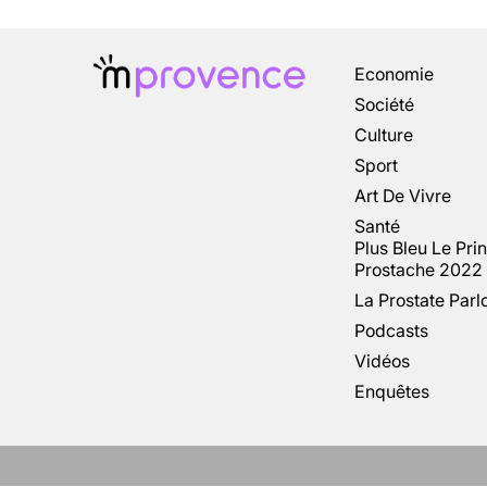
Economie
Société
Culture
Sport
Art De Vivre
Santé
Plus Bleu Le Pri
Prostache 2022
La Prostate Parl
Podcasts
Vidéos
Enquêtes