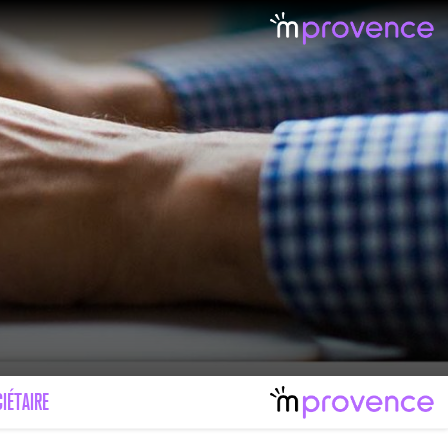
LE MAL FÉMININ ENFIN SOIGNÉ !
IMAGES POUR TOUTES LES MALADIES
IÉTAIRE