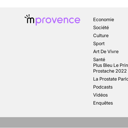
Economie
Société
Culture
Sport
Art De Vivre
Santé
Plus Bleu Le Pri
Prostache 2022
La Prostate Parl
Podcasts
Vidéos
Enquêtes