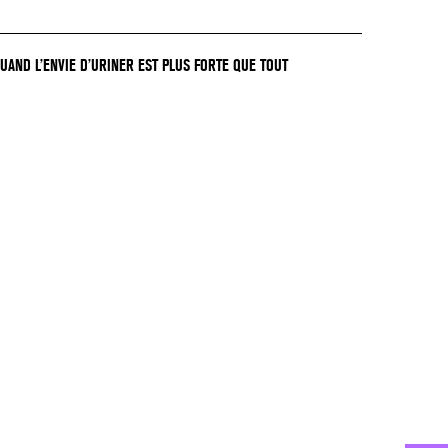
QUAND L’ENVIE D’URINER EST PLUS FORTE QUE TOUT
GER !