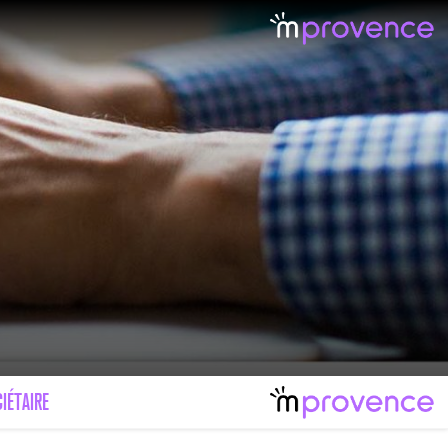
LE MAL FÉMININ ENFIN SOIGNÉ !
IMAGES POUR TOUTES LES MALADIES
IÉTAIRE