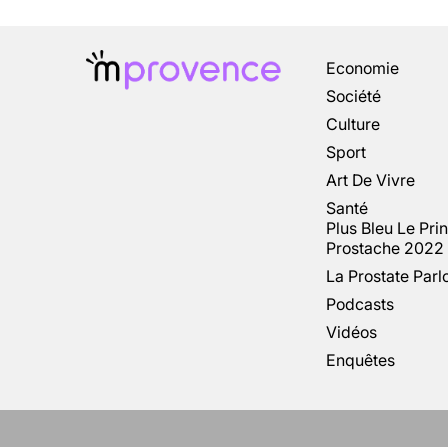
Economie
Société
Culture
Sport
Art De Vivre
Santé
Plus Bleu Le Pri
Prostache 2022
La Prostate Parl
Podcasts
Vidéos
Enquêtes