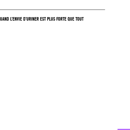
QUAND L’ENVIE D’URINER EST PLUS FORTE QUE TOUT
GER !