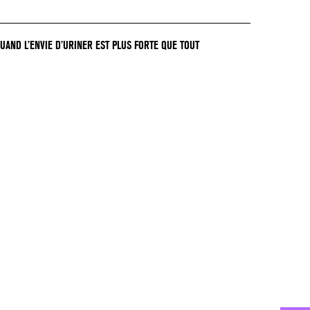
QUAND L’ENVIE D’URINER EST PLUS FORTE QUE TOUT
GER !