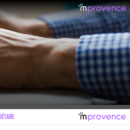
LE MAL FÉMININ ENFIN SOIGNÉ !
IMAGES POUR TOUTES LES MALADIES
IÉTAIRE