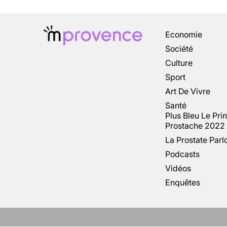
Economie
Société
Culture
Sport
Art De Vivre
Santé
Plus Bleu Le Pri
Prostache 2022
La Prostate Parl
Podcasts
Vidéos
Enquêtes