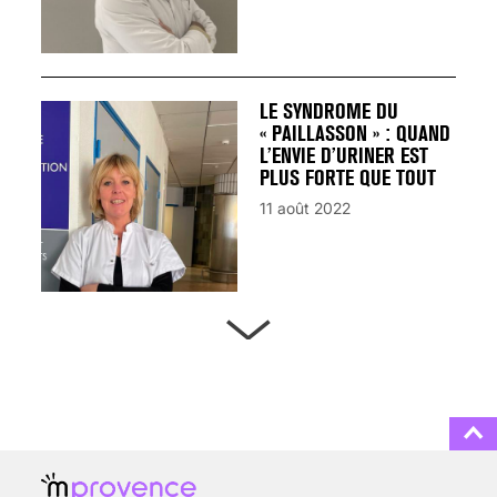
LE SYNDROME DU
« PAILLASSON » : QUAND
L’ENVIE D’URINER EST
PLUS FORTE QUE TOUT
11 août 2022
ARTÈRES BOUCHÉES,
ATTENTION DANGER !
13 août 2024