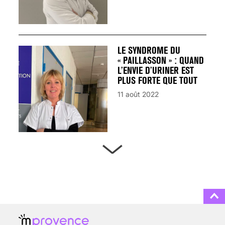
LE SYNDROME DU
« PAILLASSON » : QUAND
L’ENVIE D’URINER EST
PLUS FORTE QUE TOUT
11 août 2022
ARTÈRES BOUCHÉES,
ATTENTION DANGER !
13 août 2024