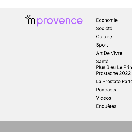
Economie
Société
Culture
Sport
Art De Vivre
Santé
Plus Bleu Le Pri
Prostache 2022
La Prostate Parl
Podcasts
Vidéos
Enquêtes