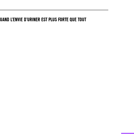
QUAND L’ENVIE D’URINER EST PLUS FORTE QUE TOUT
GER !