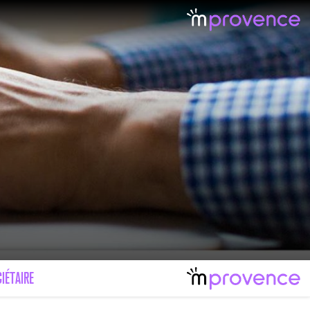
LE MAL FÉMININ ENFIN SOIGNÉ !
IMAGES POUR TOUTES LES MALADIES
IÉTAIRE