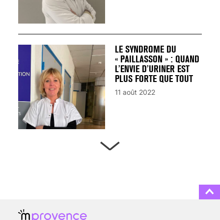
LE SYNDROME DU
« PAILLASSON » : QUAND
L’ENVIE D’URINER EST
PLUS FORTE QUE TOUT
11 août 2022
ARTÈRES BOUCHÉES,
ATTENTION DANGER !
13 août 2024