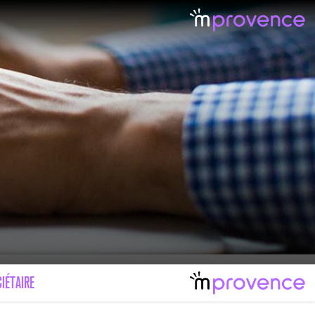
LE MAL FÉMININ ENFIN SOIGNÉ !
IMAGES POUR TOUTES LES MALADIES
IÉTAIRE