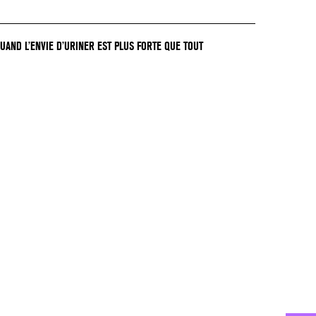
QUAND L’ENVIE D’URINER EST PLUS FORTE QUE TOUT
GER !