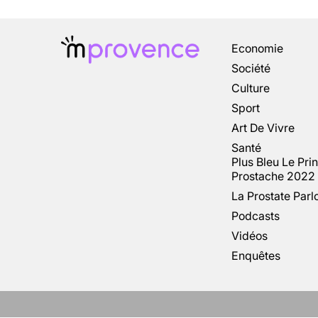
Economie
Société
Culture
Sport
Art De Vivre
Santé
Plus Bleu Le Pri
Prostache 2022
La Prostate Parl
Podcasts
Vidéos
Enquêtes