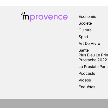
Economie
Société
Culture
Sport
Art De Vivre
Santé
Plus Bleu Le Pri
Prostache 2022
La Prostate Parl
Podcasts
Vidéos
Enquêtes