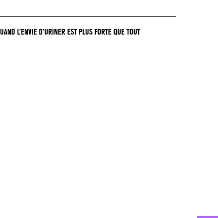
QUAND L’ENVIE D’URINER EST PLUS FORTE QUE TOUT
GER !