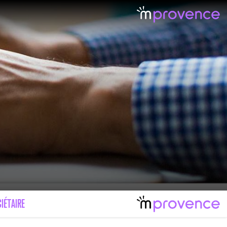
LE MAL FÉMININ ENFIN SOIGNÉ !
IMAGES POUR TOUTES LES MALADIES
IÉTAIRE