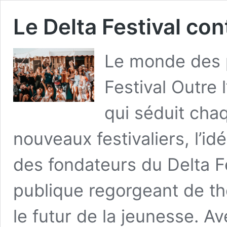
Le Delta Festival co
Le monde des p
Festival Outre 
qui séduit cha
nouveaux festivaliers, l’idé
des fondateurs du Delta Fe
publique regorgeant de t
le futur de la jeunesse. 