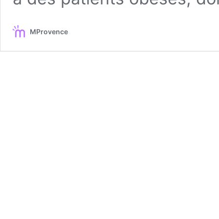
MProvence