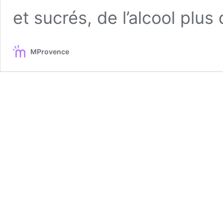
et sucrés, de l’alcool plu
MProvence