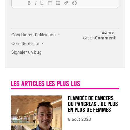
18 juil 2022
INSUFFISANCE
CARDIAQUE : LES
SIGNAUX D’ALERTE
AVANT… LA MORT
25 août 2024
LES ARTICLES LES PLUS LUS
FLAMBÉE DE CANCERS
DU PANCRÉAS : DE PLUS
EN PLUS DE FEMMES
8 août 2023