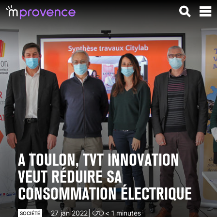
A TOULON, TVT INNOVATION
VEUT RÉDUIRE SA
CONSOMMATION ÉLECTRIQUE
27 jan 2022
< 1
minutes
SOCIÉTÉ