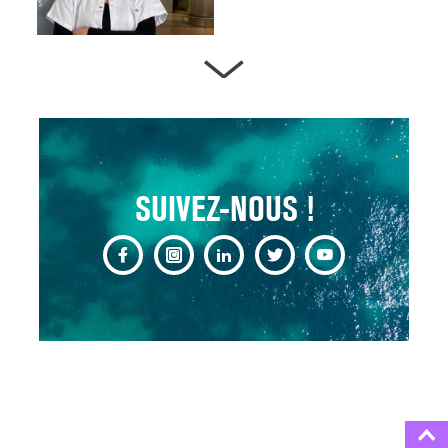
ARTÈRES BOUCHÉES,
ATTENTION DANGER !
13 août 2024
SUIVEZ-NOUS !
CHANGEMENT DE SEXE :
DES DEMANDES
TOUJOURS PLUS
NOMBREUSES
3 août 2025