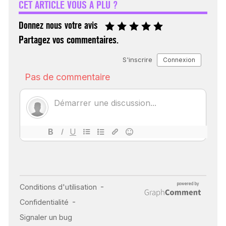
CET ARTICLE VOUS A PLU ?
30 mai 2023
Donnez nous votre avis
Partagez vos commentaires.
SCANNER, IRM, RADIO,
ÉCHO : DES IMAGES
POUR TOUTES LES
MALADIES
18 juil 2022
INSUFFISANCE
CARDIAQUE : LES
SIGNAUX D’ALERTE
AVANT… LA MORT