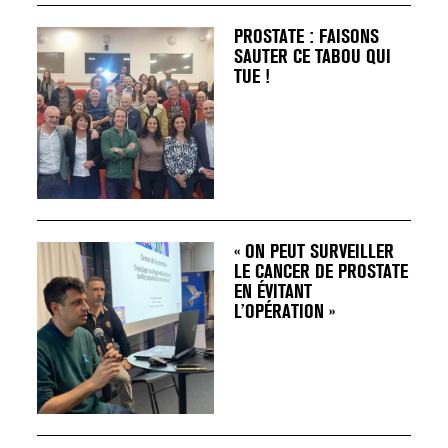
PROSTATE : FAISONS
SAUTER CE TABOU QUI
TUE !
« ON PEUT SURVEILLER
LE CANCER DE PROSTATE
EN ÉVITANT
L’OPÉRATION »
VARICES PELVIENNES :
UN REDOUTABLE MAL
FÉMININ ENFIN SOIGNÉ !
30 mai 2023