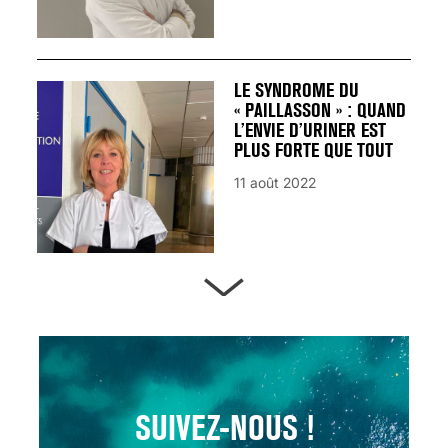
LE SYNDROME DU
« PAILLASSON » : QUAND
L’ENVIE D’URINER EST
PLUS FORTE QUE TOUT
11 août 2022
ARTÈRES BOUCHÉES,
ATTENTION DANGER !
13 août 2024
SUIVEZ-NOUS !