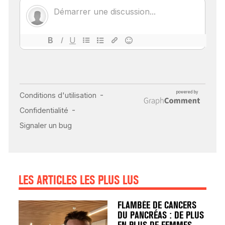
POUR TOUTES LES
MALADIES
18 juil 2022
INSUFFISANCE
CARDIAQUE : LES
SIGNAUX D’ALERTE
AVANT… LA MORT
25 août 2024
LES ARTICLES LES PLUS LUS
FLAMBÉE DE CANCERS
DU PANCRÉAS : DE PLUS