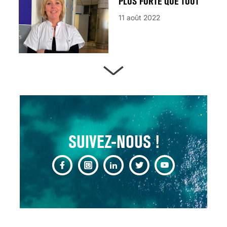
PLUS FORTE QUE TOUT
11 août 2022
ARTÈRES BOUCHÉES,
ATTENTION DANGER !
13 août 2024
SUIVEZ-NOUS !
CHANGEMENT DE SEXE :
DES DEMANDES
TOUJOURS PLUS
NOMBREUSES