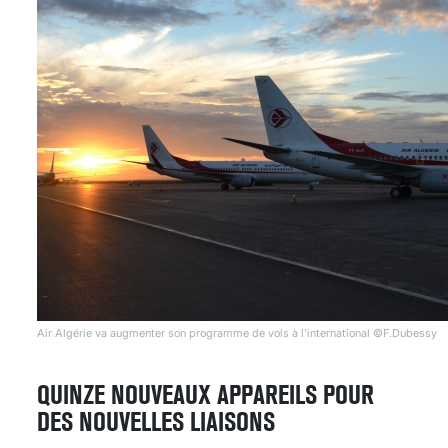
Air Algérie va augmenter son programme de vols à l’international ©F.Dubessy
QUINZE NOUVEAUX APPAREILS POUR
DES NOUVELLES LIAISONS