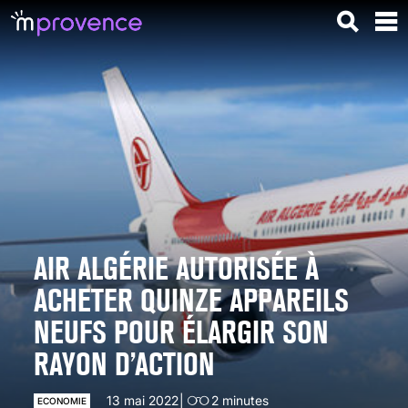
AIR ALGÉRIE AUTORISÉE À
ACHETER QUINZE APPAREILS
NEUFS POUR ÉLARGIR SON
RAYON D’ACTION
13 mai 2022
2
minutes
ECONOMIE