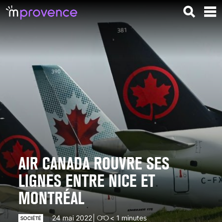
AIR CANADA ROUVRE SES
LIGNES ENTRE NICE ET
MONTRÉAL
24 mai 2022
< 1
minutes
SOCIÉTÉ