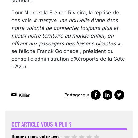
standard.
Pour Nice et la French Rivieira, la reprise de
ces vols
« marque une nouvelle étape dans
notre volonté de connecter toujours plus et
mieux notre territoire au monde entier, en
offrant aux passagers des liaisons directes »,
se félicite Franck Goldnadel, président du
conseil d’administration d’Aéroports de la Côte
d’Azur.
Partager sur
Killian
VARICES PELVIENNES :
UN REDOUTABLE MAL
FÉMININ ENFIN SOIGNÉ !
CET ARTICLE VOUS A PLU ?
30 mai 2023
Donnez nous votre avis