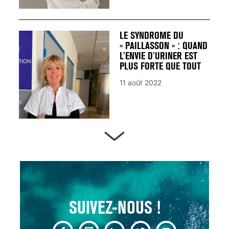
LE SYNDROME DU
« PAILLASSON » : QUAND
L’ENVIE D’URINER EST
PLUS FORTE QUE TOUT
11 août 2022
ARTÈRES BOUCHÉES,
ATTENTION DANGER !
13 août 2024
SUIVEZ-NOUS !