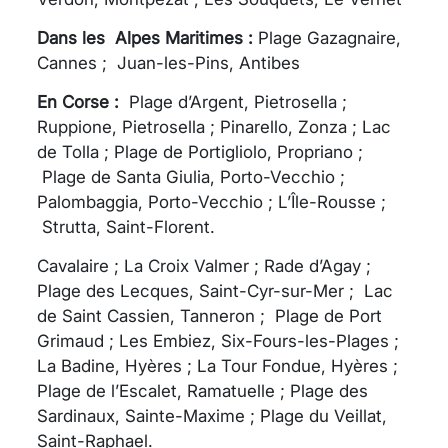
Dans les Alpes Maritimes :
Plage Gazagnaire,
Cannes ;
Juan-les-Pins, Antibes
En Corse :
Plage d’Argent, Pietrosella ;
Ruppione, Pietrosella ; Pinarello, Zonza ; Lac
de Tolla ; Plage de Portigliolo, Propriano ;
Plage de Santa Giulia, Porto-Vecchio ;
Palombaggia, Porto-Vecchio ; L’Île-Rousse ;
Strutta, Saint-Florent.
Cavalaire ; La Croix Valmer ; Rade d’Agay ;
Plage des Lecques, Saint-Cyr-sur-Mer ; Lac
de Saint Cassien, Tanneron ; Plage de Port
Grimaud ; Les Embiez, Six-Fours-les-Plages ;
La Badine, Hyères ; La Tour Fondue, Hyères ;
Plage de l’Escalet, Ramatuelle ; Plage des
Sardinaux, Sainte-Maxime ; Plage du Veillat,
Saint-Raphael.