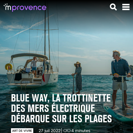
BLUE WAY, LA TROTTINETTE
DES MERS ÉLECTRIQUE
DÉBARQUE SUR LES PLAGES
27 juil 2022
4
minutes
ART DE VIVRE