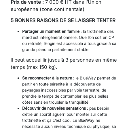
Prix de vente :
7 000 € HT dans l’Union
européenne (zone continentale)
5 BONNES RAISONS DE SE LAISSER TENTER
Partager un moment en famille
: la trottinette des
merd est intergénérationnelle. Que l’on soit en CP
ou retraité, l’engin est accessible à tous grâce à sa
grande planche parfaitement stable.
ll peut accueillir jusqu’à 3 personnes en même
temps (max 150 kg).
Se reconnecter à la nature :
le BlueWay permet de
partir en toute sérénité à la découverte de
paysages inaccessibles par voie terrestre, de
prendre le temps de contempler les plus belles
côtes sans en troubler la tranquillité.
Découvrir de nouvelles sensations :
pas besoin
d’être un sportif aguerri pour monter sur cette
trottinette et ça c’est cool. Le BlueWay ne
nécessite aucun niveau technique ou physique, sa