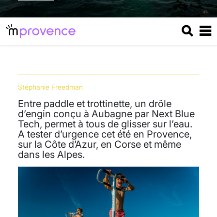
Stéphanie Freedman
Entre paddle et trottinette, un drôle
d’engin conçu à Aubagne par Next Blue
Tech, permet à tous de glisser sur l’eau.
A tester d’urgence cet été en Provence,
sur la Côte d’Azur, en Corse et même
dans les Alpes.