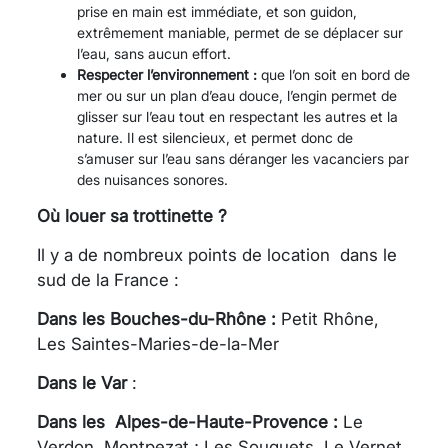
prise en main est immédiate, et son guidon,
extrêmement maniable, permet de se déplacer sur
l’eau, sans aucun effort.
Respecter l’environnement :
que l’on soit en bord de
mer ou sur un plan d’eau douce, l’engin permet de
glisser sur l’eau tout en respectant les autres et la
nature. Il est silencieux, et permet donc de
s’amuser sur l’eau sans déranger les vacanciers par
des nuisances sonores.
Où louer sa trottinette ?
Il y a de nombreux points de location dans le
sud de la France :
Dans les
Bouches-du-Rhône :
Petit Rhône,
Les Saintes-Maries-de-la-Mer
Dans le Var
:
Dans les Alpes-de-Haute-Provence :
Le
Verdon, Montpezat ; Les Souquets, Le Vernet