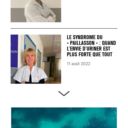
LE SYNDROME DU
« PAILLASSON » : QUAND
L’ENVIE D’URINER EST
PLUS FORTE QUE TOUT
11 août 2022
ARTÈRES BOUCHÉES,
ATTENTION DANGER !
13 août 2024