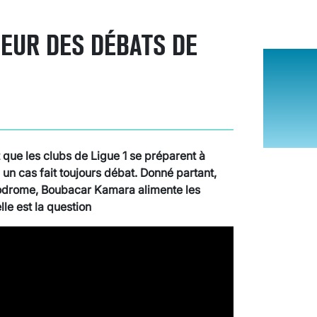
EUR DES DÉBATS DE
t que les clubs de Ligue 1 se préparent à
 un cas fait toujours débat. Donné partant,
lodrome, Boubacar Kamara alimente les
le est la question