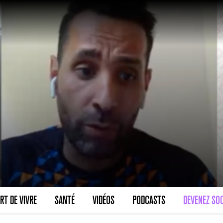
RT DE VIVRE
SANTÉ
VIDÉOS
PODCASTS
DEVENEZ SOC