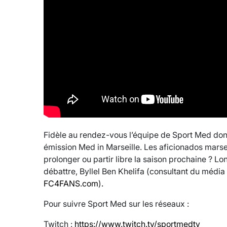
Fidèle au rendez-vous l’équipe de Sport Med don
émission Med in Marseille. Les aficionados marseill
prolonger ou partir libre la saison prochaine ? Lo
débattre, Byllel Ben Khelifa (consultant du média
FC4FANS.com
)
.
Pour suivre Sport Med sur les réseaux :
Twitch :
https://www.twitch.tv/sportmedtv