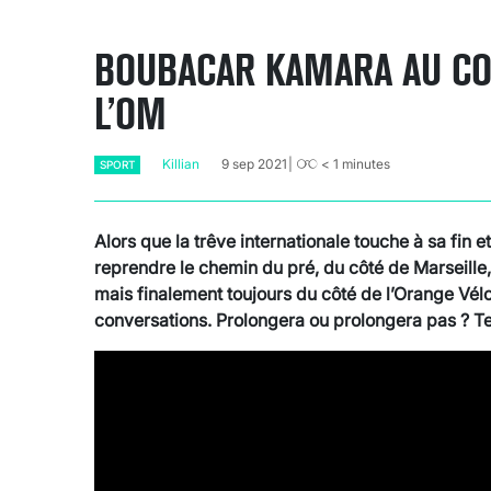
BOUBACAR KAMARA AU CO
L’OM
Killian
9 sep 2021
< 1
minutes
SPORT
Alors que la trêve internationale touche à sa fin e
reprendre le chemin du pré, du côté de Marseille,
mais finalement toujours du côté de l’Orange Vé
conversations. Prolongera ou prolongera pas ? Tel