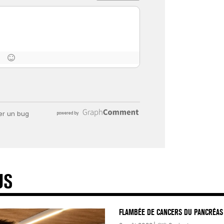
« C’EST MERVEILLEUX DE VOIR GRAN
26 nov 2024
8
minutes
US
FLAMBÉE DE CANCERS DU PANCRÉAS 