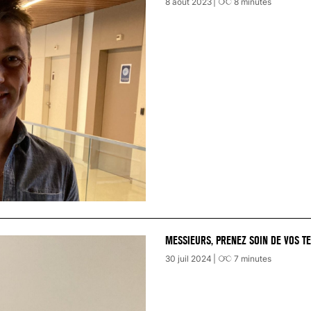
8 août 2023
8
minutes
MESSIEURS, PRENEZ SOIN DE VOS TE
30 juil 2024
7
minutes