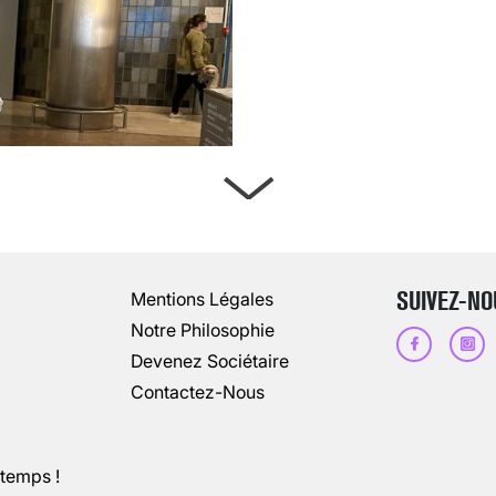
ARTÈRES BOUCHÉES, ATTENTION DAN
13 août 2024
3
minutes
SUIVEZ-NO
Mentions Légales
Notre Philosophie
Devenez Sociétaire
Contactez-Nous
ntemps !