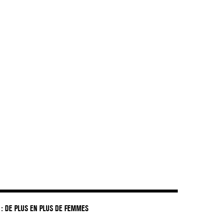
DIR LES ENFANTS GREFFÉS »
: DE PLUS EN PLUS DE FEMMES