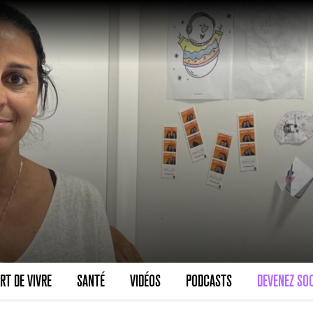
RT DE VIVRE
SANTÉ
VIDÉOS
PODCASTS
DEVENEZ SOC