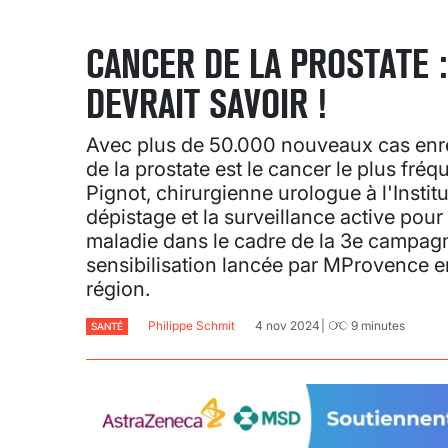
CANCER DE LA PROSTATE 
DEVRAIT SAVOIR !
Avec plus de 50.000 nouveaux cas enreg
de la prostate est le cancer le plus fr
Pignot, chirurgienne urologue à l'Institut
dépistage et la surveillance active pour 
maladie dans le cadre de la 3e campagn
sensibilisation lancée par MProvence en
région.
Philippe Schmit
4 nov 2024
9
minutes
SANTÉ