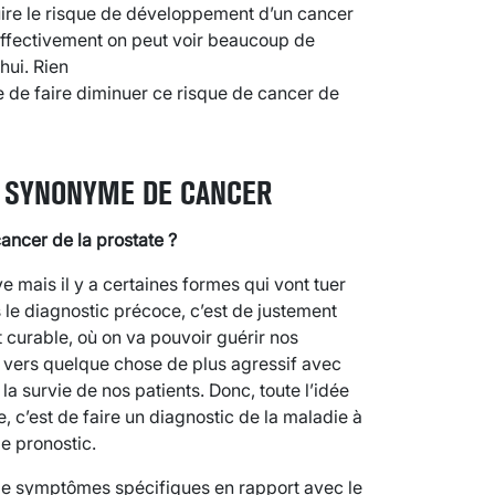
uire le risque de développement d’un cancer
 effectivement on peut voir beaucoup de
hui. Rien
 de faire diminuer ce risque de cancer de
S SYNONYME DE CANCER
cancer de la prostate ?
e mais il y a certaines formes qui vont tuer
s le diagnostic précoce, c’est de justement
st curable, où on va pouvoir guérir nos
e vers quelque chose de plus agressif avec
a survie de nos patients. Donc, toute l’idée
, c’est de faire un diagnostic de la maladie à
e pronostic.
 de symptômes spécifiques en rapport avec le