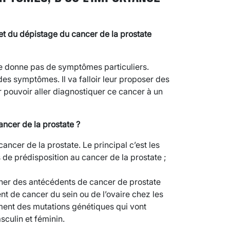
 et du dépistage du cancer de la prostate
 ne donne pas de symptômes particuliers.
s symptômes. Il va falloir leur proposer des
 pouvoir aller diagnostiquer ce cancer à un
ancer de la prostate ?
cancer de la prostate. Le principal c’est les
 de prédisposition au cancer de la prostate ;
her des antécédents de cancer de prostate
nt de cancer du sein ou de l’ovaire chez les
ment des mutations génétiques qui vont
sculin et féminin.