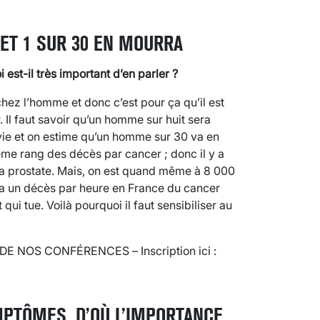
ET 1 SUR 30 EN MOURRA
 est-il très important d’en parler ?
hez l’homme et donc c’est pour ça qu’il est
 Il faut savoir qu’un homme sur huit sera
 vie et on estime qu’un homme sur 30 va en
sième rang des décès par cancer ; donc il y a
 la prostate. Mais, on est quand même à 8 000
 a un décès par heure en France du cancer
qui tue. Voilà pourquoi il faut sensibiliser au
 NOS CONFÉRENCES – Inscription ici :
PTÔMES, D’OÙ L’IMPORTANCE