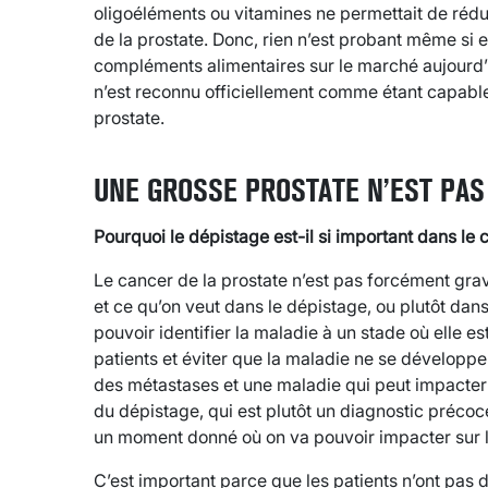
oligoéléments ou vitamines ne permettait de réd
de la prostate. Donc, rien n’est probant même si
compléments alimentaires sur le marché aujourd’
n’est reconnu officiellement comme étant capable
prostate.
UNE GROSSE PROSTATE N’EST PA
Pourquoi le dépistage est-il si important dans le 
Le cancer de la prostate n’est pas forcément grav
et ce qu’on veut dans le dépistage, ou plutôt dan
pouvoir identifier la maladie à un stade où elle e
patients et éviter que la maladie ne se développ
des métastases et une maladie qui peut impacter l
du dépistage, qui est plutôt un diagnostic précoce
un moment donné où on va pouvoir impacter sur l
C’est important parce que les patients n’ont pas