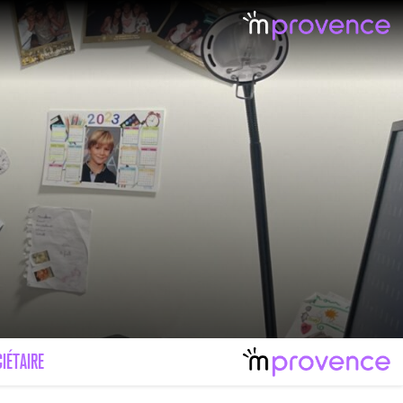
IÉTAIRE