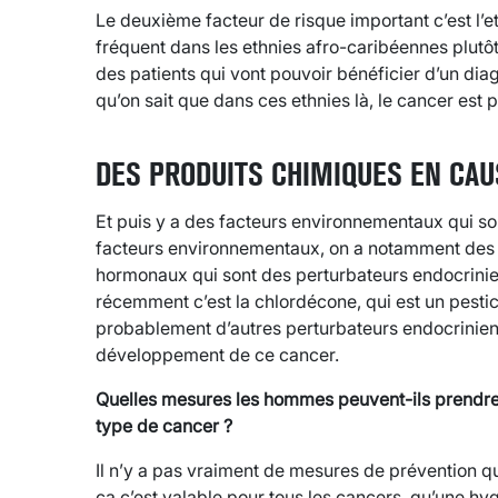
Le deuxième facteur de risque important c’est l’et
fréquent dans les ethnies afro-caribéennes plutôt
des patients qui vont pouvoir bénéficier d’un dia
qu’on sait que dans ces ethnies là, le cancer est p
DES PRODUITS CHIMIQUES EN CAU
Et puis y a des facteurs environnementaux qui son
facteurs environnementaux, on a notamment des p
hormonaux qui sont des perturbateurs endocrinie
récemment c’est la chlordécone, qui est un pesticide
probablement d’autres perturbateurs endocriniens
développement de ce cancer.
Quelles mesures les hommes peuvent-ils prendre 
type de cancer ?
Il n’y a pas vraiment de mesures de prévention qui
ça c’est valable pour tous les cancers, qu’une hyg