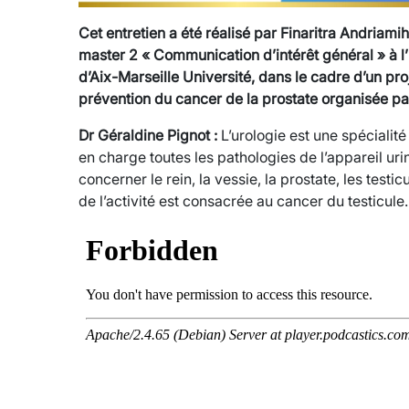
Cet entretien a été réalisé par Finaritra Andriam
master 2 « Communication d’intérêt général » à 
d’Aix-Marseille Université, dans le cadre d’un pr
prévention du cancer de la prostate organisée p
Dr Géraldine Pignot :
L’urologie est une spécialit
en charge toutes les pathologies de l’appareil ur
concerner le rein, la vessie, la prostate, les test
de l’activité est consacrée au cancer du testicule.