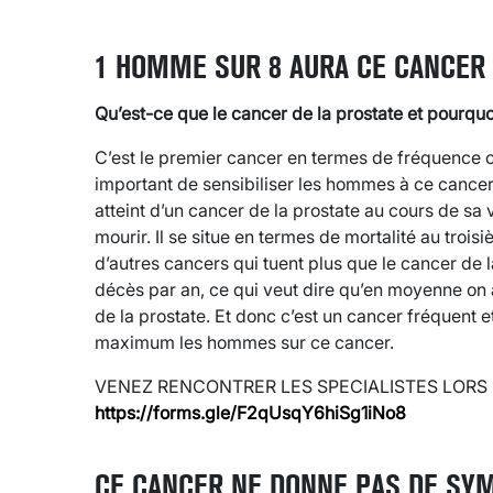
1 HOMME SUR 8 AURA CE CANCER 
Qu’est-ce que le cancer de la prostate et pourquoi
C’est le premier cancer en termes de fréquence c
important de sensibiliser les hommes à ce cancer.
atteint d’un cancer de la prostate au cours de sa
mourir. Il se situe en termes de mortalité au troi
d’autres cancers qui tuent plus que le cancer de
décès par an, ce qui veut dire qu’en moyenne on
de la prostate. Et donc c’est un cancer fréquent et 
maximum les hommes sur ce cancer.
VENEZ RENCONTRER LES SPECIALISTES LORS DE
https://forms.gle/F2qUsqY6hiSg1iNo8
CE CANCER NE DONNE PAS DE SYM