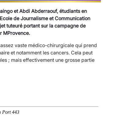
ihaingo et Abdi Abderraouf, étudiants en
l’Ecole de Journalisme et Communication
ojet tuteuré portant sur la campagne de
ar MProvence.
é assez vaste médico-chirurgicale qui prend
inaire et notamment les cancers. Cela peut
icules ; mais effectivement une grosse partie