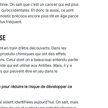
hnie. On sait que c’est un cancer qui est plus
 qu’occidentales. Et donc là aussi, ce sont
gnostic précoce encore plus tôt en âge parce
lus fréquent.
SE
t en train d’être découverts. Dans les
roduits chimiques qui ont des effets
ns. Celui dont on a beaucoup entendu parler
 qui est utilisé aux Antilles. Mais, il y a
 qui peuvent être en jeu dans le
pour réduire le risque de développer ce
 soient identifiées aujourd’hui. On sait, mais
iène de vie et surtout une activité physique