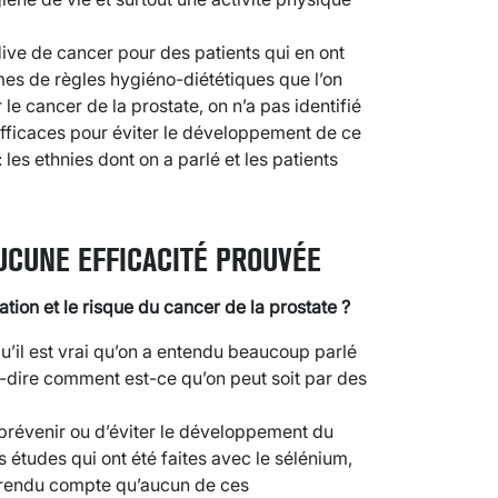
dive de cancer pour des patients qui en ont
mes de règles hygiéno-diététiques que l’on
le cancer de la prostate, on n’a pas identifié
efficaces pour éviter le développement de ce
es ethnies dont on a parlé et les patients
UCUNE EFFICACITÉ PROUVÉE
tation et le risque du cancer de la prostate ?
u’il est vrai qu’on a entendu beaucoup parlé
à-dire comment est-ce qu’on peut soit par des
e prévenir ou d’éviter le développement du
s études qui ont été faites avec le sélénium,
st rendu compte qu’aucun de ces