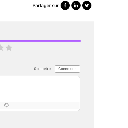
Partager sur
« C’EST MERVEILLEUX DE VOIR GRAN
26 nov 2024
8
minutes