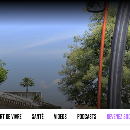
RT DE VIVRE
SANTÉ
VIDÉOS
PODCASTS
DEVENEZ SOC