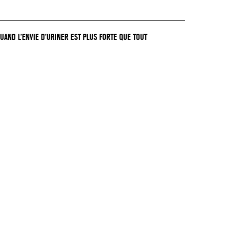
QUAND L’ENVIE D’URINER EST PLUS FORTE QUE TOUT
GER !