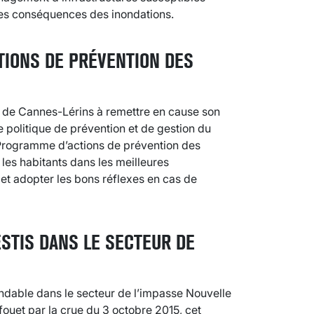
 les conséquences des inondations.
TIONS DE PRÉVENTION DES
n de Cannes-Lérins à remettre en cause son
e politique de prévention et de gestion du
n Programme d’actions de prévention des
 les habitants dans les meilleures
 et adopter les bons réflexes en cas de
ESTIS DANS LE SECTEUR DE
ondable dans le secteur de l’impasse Nouvelle
fouet par la crue du 3 octobre 2015, cet