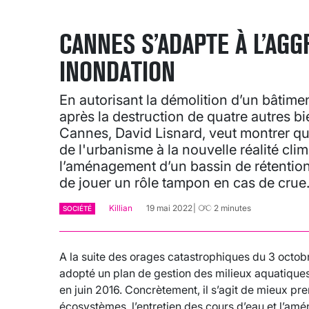
CANNES S’ADAPTE À L’AGG
INONDATION
En autorisant la démolition d’un bâtime
après la destruction de quatre autres bi
Cannes, David Lisnard, veut montrer qu'
de l'urbanisme à la nouvelle réalité cli
l’aménagement d’un bassin de rétention
de jouer un rôle tampon en cas de crue
Killian
19 mai 2022
2
minutes
SOCIÉTÉ
A la suite des orages catastrophiques du 3 octob
adopté un plan de gestion des milieux aquatique
en juin 2016. Concrètement, il s’agit de mieux pr
écosystèmes, l’entretien des cours d’eau et l’am