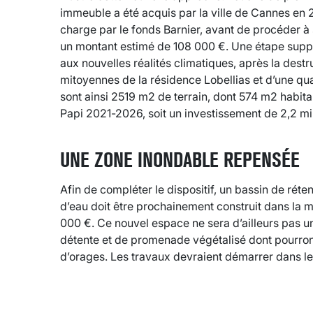
immeuble a été acquis par la ville de Cannes en 
charge par le fonds Barnier, avant de procéder à
un montant estimé de 108 000 €. Une étape suppl
aux nouvelles réalités climatiques, après la dest
mitoyennes de la résidence Lobellias et d’une quat
sont ainsi 2519 m2 de terrain, dont 574 m2 habitab
Papi 2021-2026, soit un investissement de 2,2 mil
UNE ZONE INONDABLE REPENSÉE
Afin de compléter le dispositif, un bassin de rét
d’eau doit être prochainement construit dans la
000 €. Ce nouvel espace ne sera d’ailleurs pas u
détente et de promenade végétalisé dont pourront 
d’orages. Les travaux devraient démarrer dans le