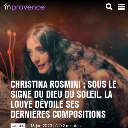
CHRISTINA ROSMINI : SOUS LE
SIGNE DU DIEU DU SOLEIL, LA
LOUVE DÉVOILE SES
DERNIÈRES COMPOSITIONS
18 jan 2023
2
minutes
CULTURE