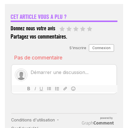
UN REDOUTABLE MAL
FÉMININ ENFIN SOIGNÉ !
CET ARTICLE VOUS A PLU ?
30 mai 2023
Donnez nous votre avis
Partagez vos commentaires.
SCANNER, IRM, RADIO,
ÉCHO : DES IMAGES
POUR TOUTES LES
MALADIES
18 juil 2022
INSUFFISANCE
CARDIAQUE : LES