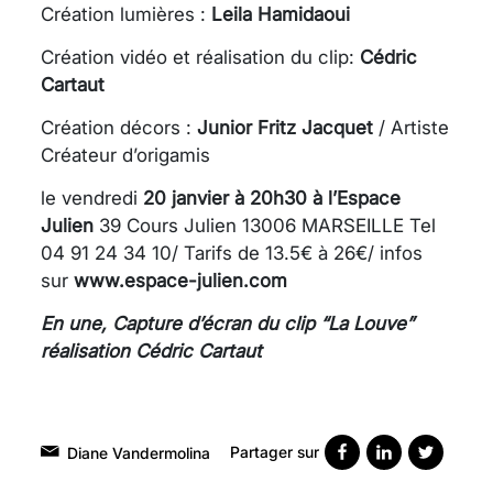
Création lumières :
Leila Hamidaoui
Création vidéo et réalisation du clip:
Cédric
Cartaut
Création décors :
Junior Fritz Jacquet
/ Artiste
Créateur d’origamis
le vendredi
20 janvier à 20h30 à l’Espace
Julien
39 Cours Julien 13006 MARSEILLE Tel
04 91 24 34 10/ Tarifs de 13.5€ à 26€/ infos
sur
www.espace-julien.com
En une, Capture d’écran du clip “La Louve”
réalisation Cédric Cartaut
Partager sur
Diane Vandermolina
VARICES PELVIENNES :