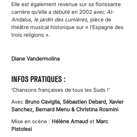
Elle est également revenue sur sa florissante
carrière qu’elle a débuté en 2002 avec
Al-
Andalus, le jardin des Lumières,
pièce de
théâtre musical historique sur « l’Espagne des
trois religions ».
Diane Vandermolina
INFOS PRATIQUES :
‘Chansons françaises de tous les Suds !’
Avec
Bruno Caviglia,
Sébastien Debard,
Xavier
Sanchez,
Bernard Menu
& Christina Rosmini
Mise en scène :
Hélène Arnaud
et
Marc
Pistolesi