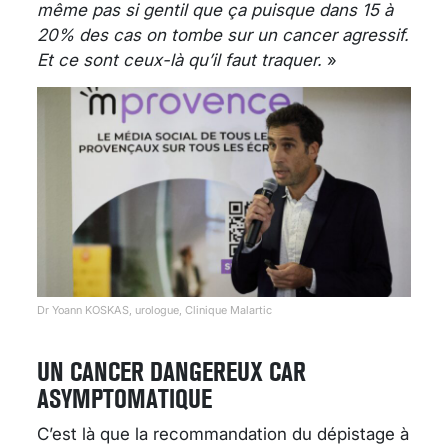
même pas si gentil que ça puisque dans 15 à
20% des cas on tombe sur un cancer agressif.
Et ce sont ceux-là qu’il faut traquer.
»
Dr Yoann KOSKAS, urologue, Clinique Malartic
UN CANCER DANGEREUX CAR
ASYMPTOMATIQUE
C’est là que la recommandation du dépistage à