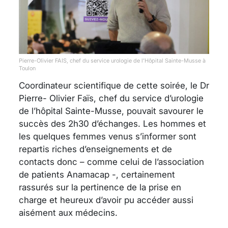
Pierre-Olivier FAIS, chef du service urologie de l’Hôpital Sainte-Musse à
Toulon
Coordinateur scientifique de cette soirée, le Dr
Pierre- Olivier Faïs, chef du service d’urologie
de l’hôpital Sainte-Musse, pouvait savourer le
succès des 2h30 d’échanges. Les hommes et
les quelques femmes venus s’informer sont
repartis riches d’enseignements et de
contacts donc – comme celui de l’association
de patients Anamacap -, certainement
rassurés sur la pertinence de la prise en
charge et heureux d’avoir pu accéder aussi
aisément aux médecins.