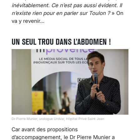
inévitablement. Ce n’est pas aussi évident. Il
n’existe rien pour en parler sur Toulon ?
» On
va y revenir…
UN SEUL TROU DANS L’ABDOMEN !
Dr Pierre Munier, urologue UroVar, Hôpital Privé Saint Jean
Car avant des propositions
d’accompagnement, le Dr Pierre Munier a