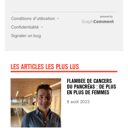
INSUFFISANCE
CARDIAQUE : LES
SIGNAUX D’ALERTE
AVANT… LA MORT
25 août 2024
LES ARTICLES LES PLUS LUS
FLAMBÉE DE CANCERS
DU PANCRÉAS : DE PLUS
EN PLUS DE FEMMES
8 août 2023