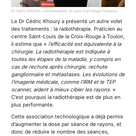
Dr Cédric KHOURY, radiothérapeute, St Louis Croix Rouge Française
Le Dr Cédric Khoury a présenté un autre volet
des traitements : la radiothérapie. Praticien au
centre Saint-Louis de la Croix-Rouge à Toulon,
il estime que «
l’efficacité est équivalente à la
chirurgie. La radiothérapie est indiquée à
toutes les étapes de la maladie, y compris en
cas de rechute après chirurgie, rechute
ganglionnaire et métastases
.
Les évolutions de
l’imagerie médicale, comme l’IRM et le TEP
scanner, aident à mieux cibler les rayons.
»
C’est pourquoi la radiothérapie est de plus en
plus performante.
Cette association technologique a déjà permis
d’augmenter la dose par séance de rayons, et
donc de réduire le nombre des séances,