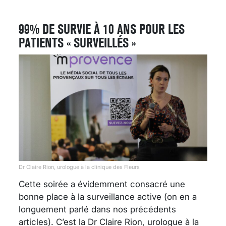
99% DE SURVIE À 10 ANS POUR LES
PATIENTS « SURVEILLÉS »
Dr Claire Rion, urologue à la clinique des Fleurs
Cette soirée a évidemment consacré une
bonne place à la surveillance active (on en a
longuement parlé dans nos précédents
articles). C’est la Dr Claire Rion, urologue à la