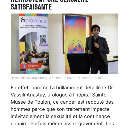
SATISFAISANTE
Dr Vassili Anastay,urologue à l’hôpital Sainte-Musse de Toulon
En effet, comme l’a brillamment détaillé le Dr
Vassili Anastay, urologue à l’hôpital Sainte-
Musse de Toulon, ce cancer est redouté des
hommes parce que son traitement impacte
inévitablement la sexualité et la continence
urinaire. Parfois même assez gravement. Les