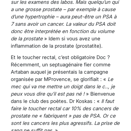
sur les examens des labos. Mais quelqu’un qui
a une grosse prostate – par exemple à cause
d’une hypertrophie – aura peut-être un PSA à
7 sans avoir un cancer. La valeur du PSA doit
donc être interprétée en fonction du volume
de la prostate
» Idem si vous avez une
inflammation de la prostate (prostatite).
Et le toucher rectal, c’est obligatoire Doc ?
Récemment, un septuagénaire fier comme
Artaban auquel je présentais la campagne
organisée par MProvence, se glorifiait : «
Le
mec qui va me mettre un doigt dans le c.., je
peux vous dire qu’il est pas né !
» Bienvenue
dans le club des poètes. Dr Koskas : «
Il faut
faire le toucher rectal car 10% des cancers de
prostate ne « fabriquent » pas de PSA. Or ce
sont les cancers les plus agressifs. La prise de
sang ne suffit pas.
»