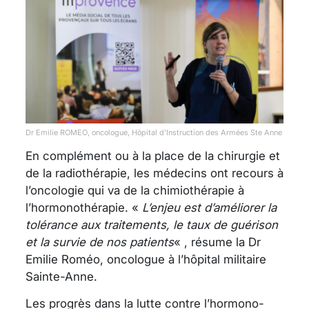
Dr Emilie ROMEO, oncologue, Hôpital d’Instruction des Armées Ste Anne
En complément ou à la place de la chirurgie et
de la radiothérapie, les médecins ont recours à
l’oncologie qui va de la chimiothérapie à
l’hormonothérapie. «
L’enjeu est d’améliorer la
tolérance aux traitements, le taux de guérison
et la survie de nos patients
« , résume la Dr
Emilie Roméo, oncologue à l’hôpital militaire
Sainte-Anne.
Les progrès dans la lutte contre l’hormono-