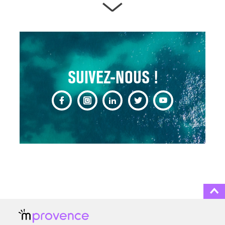
ARTÈRES BOUCHÉES,
ATTENTION DANGER !
13 août 2024
SUIVEZ-NOUS !
CHANGEMENT DE SEXE :
DES DEMANDES
TOUJOURS PLUS
NOMBREUSES
3 août 2025