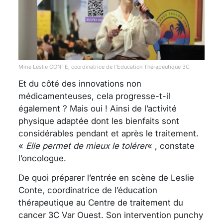
Mme Leslie CONTE, coordinatrice de l’Education Thérapeutique 3C
Et du côté des innovations non
médicamenteuses, cela progresse-t-il
également ? Mais oui ! Ainsi de l’activité
physique adaptée dont les bienfaits sont
considérables pendant et après le traitement.
«
Elle permet de mieux le tolérer
« , constate
l’oncologue.
De quoi préparer l’entrée en scène de Leslie
Conte, coordinatrice de l’éducation
thérapeutique au Centre de traitement du
cancer 3C Var Ouest. Son intervention punchy