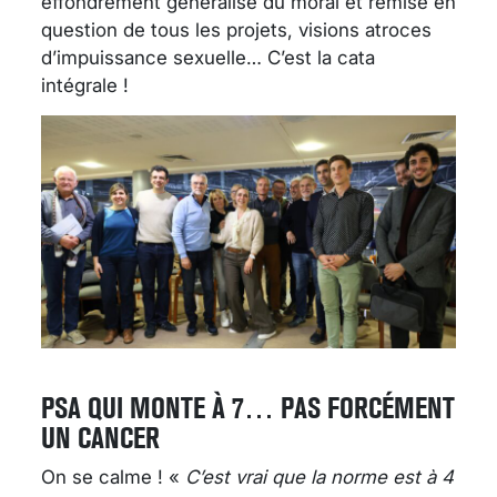
effondrement généralisé du moral et remise en
question de tous les projets, visions atroces
d’impuissance sexuelle… C’est la cata
intégrale !
PSA QUI MONTE À 7… PAS FORCÉMENT
UN CANCER
On se calme ! «
C’est vrai que la norme est à 4