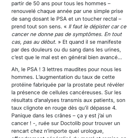
partir de 50 ans pour tous les hommes –
renouvelé chaque année par une simple prise
de sang dosant le PSA et un toucher rectal –
prend tout son sens. «
Il faut le dépister car ce
cancer ne donne pas de symptômes. En tout
cas, pas au début.
» Et quand il se manifeste
par des douleurs ou du sang dans les urines,
c’est que le mal est en général bien avancé…
Ah, le PSA ! 3 lettres maudites pour nous les
hommes. L’augmentation du taux de cette
protéine fabriquée par la prostate peut révéler
la présence de cellules cancéreuses. Sur les
résultats d’analyses transmis aux patients, son
taux clignote en rouge dès qu’il dépasse 4.
Panique dans les crânes – ça y est j’ai un
cancer ! -, ruée sur Doctolib pour trouver un
rencart chez n’importe quel urologue,