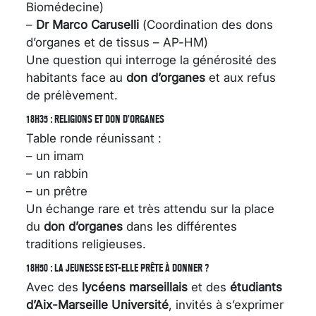
Biomédecine)
–
Dr Marco Caruselli
(Coordination des dons
d’organes et de tissus – AP-HM)
Une question qui interroge la générosité des
habitants face au
don d’organes
et aux refus
de prélèvement.
18H35 : RELIGIONS ET DON D’ORGANES
Table ronde réunissant :
– un imam
– un rabbin
– un prêtre
Un échange rare et très attendu sur la place
du
don d’organes
dans les différentes
traditions religieuses.
18H50 : LA JEUNESSE EST-ELLE PRÊTE À DONNER ?
Avec des
lycéens marseillais
et des
étudiants
d’Aix-Marseille Université
, invités à s’exprimer