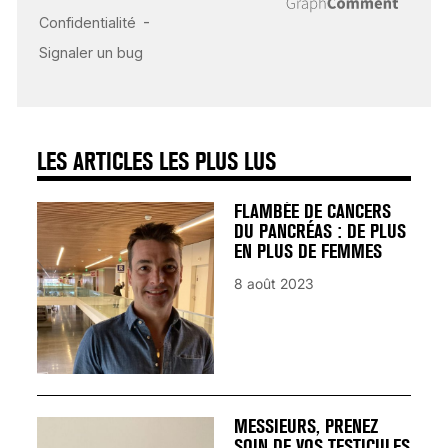
CARDIAQUE : LES
SIGNAUX D’ALERTE
AVANT… LA MORT
25 août 2024
LES ARTICLES LES PLUS LUS
FLAMBÉE DE CANCERS
DU PANCRÉAS : DE PLUS
EN PLUS DE FEMMES
8 août 2023
MESSIEURS, PRENEZ
SOIN DE VOS TESTICULES