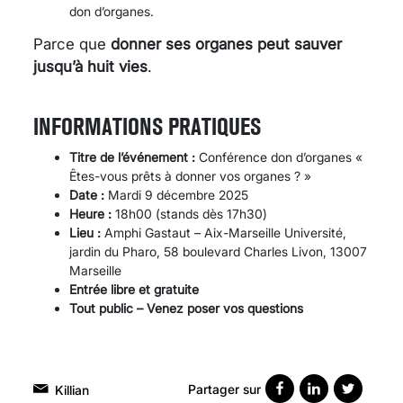
don d’organes.
Parce que
donner ses organes peut sauver
jusqu’à huit vies
.
INFORMATIONS PRATIQUES
Titre de l’événement :
Conférence don d’organes «
Êtes-vous prêts à donner vos organes ? »
Date :
Mardi 9 décembre 2025
Heure :
18h00 (stands dès 17h30)
Lieu :
Amphi Gastaut – Aix-Marseille Université,
jardin du Pharo, 58 boulevard Charles Livon, 13007
Marseille
Entrée libre et gratuite
Tout public – Venez poser vos questions
Partager sur
Killian