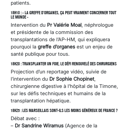
patients.
18H10 : « LA GREFFE D’ORGANES, ÇA PEUT VRAIMENT CONCERNER TOUT
LE MONDE »
Intervention du
Pr Valérie Moal
, néphrologue
et présidente de la commission des
transplantations de l’AP-HM, qui expliquera
pourquoi la
greffe d’organes
est un enjeu de
santé publique pour tous.
18H20 : TRANSPLANTER UN FOIE, LE DÉFI RENOUVELÉ DES CHIRURGIENS
Projection d’un reportage vidéo, suivie de
l’intervention du
Dr Sophie Chopinet
,
chirurgienne digestive à l’hôpital de la Timone,
sur les défis techniques et humains de la
transplantation hépatique.
18H25 : LES MARSEILLAIS SONT-ILS LES MOINS GÉNÉREUX DE FRANCE ?
Débat avec :
–
Dr Sandrine Wiramus
(Agence de la