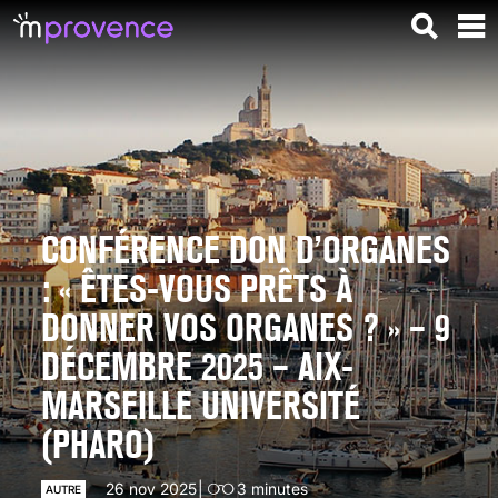
CONFÉRENCE DON D’ORGANES
: « ÊTES-VOUS PRÊTS À
DONNER VOS ORGANES ? » – 9
DÉCEMBRE 2025 – AIX-
MARSEILLE UNIVERSITÉ
(PHARO)
26 nov 2025
3
minutes
AUTRE