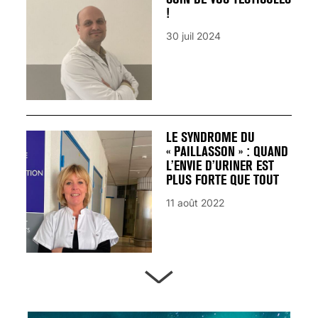
!
30 juil 2024
LE SYNDROME DU
« PAILLASSON » : QUAND
L’ENVIE D’URINER EST
PLUS FORTE QUE TOUT
11 août 2022
ARTÈRES BOUCHÉES,
ATTENTION DANGER !