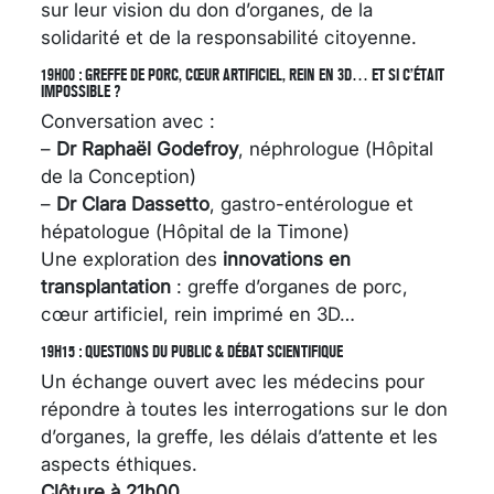
sur leur vision du don d’organes, de la
solidarité et de la responsabilité citoyenne.
19H00 : GREFFE DE PORC, CŒUR ARTIFICIEL, REIN EN 3D… ET SI C’ÉTAIT
IMPOSSIBLE ?
Conversation avec :
–
Dr Raphaël Godefroy
, néphrologue (Hôpital
de la Conception)
–
Dr Clara Dassetto
, gastro-entérologue et
hépatologue (Hôpital de la Timone)
Une exploration des
innovations en
transplantation
: greffe d’organes de porc,
cœur artificiel, rein imprimé en 3D…
19H15 : QUESTIONS DU PUBLIC & DÉBAT SCIENTIFIQUE
Un échange ouvert avec les médecins pour
répondre à toutes les interrogations sur le don
d’organes, la greffe, les délais d’attente et les
aspects éthiques.
Clôture à 21h00.