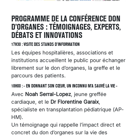
PROGRAMME DE LA CONFÉRENCE DON
D’ORGANES : TÉMOIGNAGES, EXPERTS,
DÉBATS ET INNOVATIONS
17H30 : VISITE DES STANDS D’INFORMATION
Les équipes hospitalières, associations et
institutions accueillent le public pour échanger
librement sur le don d’organes, la greffe et le
parcours des patients.
18H00 : « EN DONNANT SON CŒUR, UN INCONNU M’A SAUVÉ LA VIE »
Avec
Noah Serral-Lopez
, jeune greffée
cardiaque, et le
Dr Florentine Garaix
,
spécialiste en transplantation pédiatrique (AP-
HM).
Un témoignage qui rappelle l’impact direct et
concret du don d’organes sur la vie des