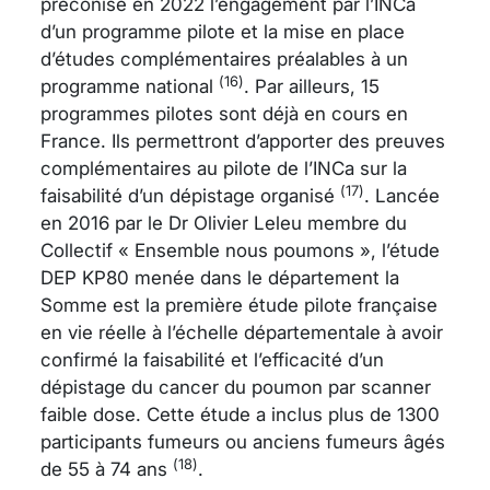
préconisé en 2022 l’engagement par l’INCa
d’un programme pilote et la mise en place
d’études complémentaires préalables à un
(16)
programme national
. Par ailleurs, 15
programmes pilotes sont déjà en cours en
France. Ils permettront d’apporter des preuves
complémentaires au pilote de l’INCa sur la
(17)
faisabilité d’un dépistage organisé
. Lancée
en 2016 par le Dr Olivier Leleu membre du
Collectif « Ensemble nous poumons », l’étude
DEP KP80 menée dans le département la
Somme est la première étude pilote française
en vie réelle à l’échelle départementale à avoir
confirmé la faisabilité et l’efficacité d’un
dépistage du cancer du poumon par scanner
faible dose. Cette étude a inclus plus de 1300
participants fumeurs ou anciens fumeurs âgés
(18)
de 55 à 74 ans
.