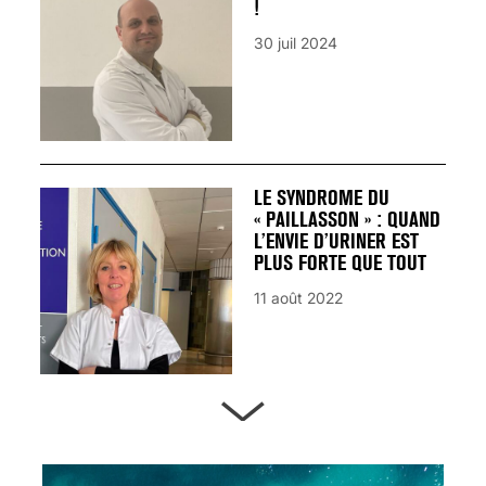
!
30 juil 2024
LE SYNDROME DU
« PAILLASSON » : QUAND
L’ENVIE D’URINER EST
PLUS FORTE QUE TOUT
11 août 2022
ARTÈRES BOUCHÉES,
ATTENTION DANGER !