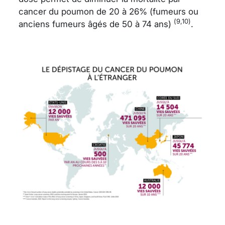
cancer du poumon de 20 à 26% (fumeurs ou
(9,10)
anciens fumeurs âgés de 50 à 74 ans)
.