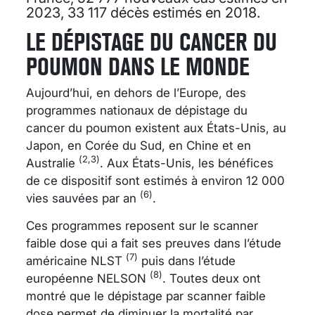
2023, 33 117 décès estimés en 2018.
LE DÉPISTAGE DU CANCER DU
POUMON DANS LE MONDE
Aujourd’hui, en dehors de l’Europe, des
programmes nationaux de dépistage du
cancer du poumon existent aux États-Unis, au
Japon, en Corée du Sud, en Chine et en
(2,3)
Australie
. Aux États-Unis, les bénéfices
de ce dispositif sont estimés à environ 12 000
(6)
vies sauvées par an
.
Ces programmes reposent sur le scanner
faible dose qui a fait ses preuves dans l’étude
(7)
américaine NLST
puis dans l’étude
(8)
européenne NELSON
. Toutes deux ont
montré que le dépistage par scanner faible
dose permet de diminuer la mortalité par