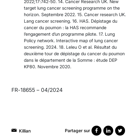
2022;17:742-50. 14. Cancer Research UK. New
target lung cancer screening pro­gramme on the
horizon. Septembre 2022. 15. Cancer research UK.
Lang cancer screening. 16. HAS. Dépistage du
cancer du poumon : la HAS recommande
l’engagement d’un programme pilote. 17. Lung
Policy network. Interactive map of lung cancer
screening. 2024. 18. Leleu O et al. Résultat du
deuxième tour de dépistage du cancer du poumon
dans le département de la Somme : étude DEP
KP80. No­vembre 2020.
FR-18655 – 04/2024
Partager sur
Killian