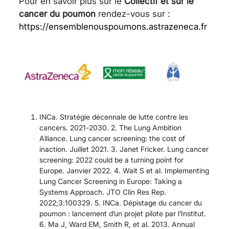
Pour en savoir plus sur le
Collectif et sur le
cancer du poumon
rendez-vous sur :
https://ensemblenouspoumons.astrazeneca.fr
INCa. Stratégie décennale de lutte contre les
cancers. 2021-2030. 2. The Lung Ambition
Alliance. Lung cancer screening: the cost of
inaction. Juillet 2021. 3. Janet Fricker. Lung cancer
screening: 2022 could be a turning point for
Europe. Janvier 2022. 4. Wait S et al. Implementing
Lung Cancer Screening in Europe: Taking a
Systems Approach. JTO Clin Res Rep.
2022;3:100329. 5. INCa. Dépistage du cancer du
poumon : lancement d’un projet pilote par l’Institut.
6. Ma J, Ward EM, Smith R, et al. 2013. Annual