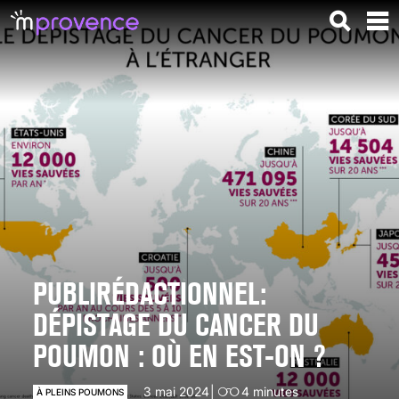
PUBLIRÉDACTIONNEL:
DÉPISTAGE DU CANCER DU
POUMON : OÙ EN EST-ON ?
3 mai 2024
4
minutes
À PLEINS POUMONS