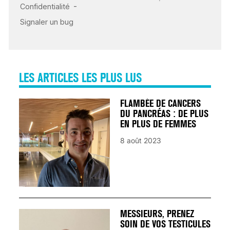
CARDIAQUE : LES
SIGNAUX D’ALERTE
AVANT… LA MORT
25 août 2024
LES ARTICLES LES PLUS LUS
FLAMBÉE DE CANCERS
DU PANCRÉAS : DE PLUS
EN PLUS DE FEMMES
8 août 2023
MESSIEURS, PRENEZ
SOIN DE VOS TESTICULES