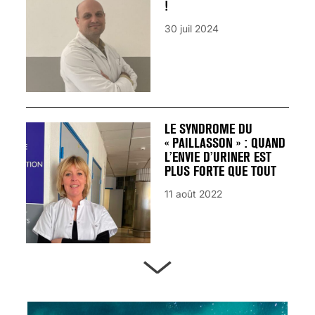
!
30 juil 2024
LE SYNDROME DU
« PAILLASSON » : QUAND
L’ENVIE D’URINER EST
PLUS FORTE QUE TOUT
11 août 2022
ARTÈRES BOUCHÉES,
ATTENTION DANGER !