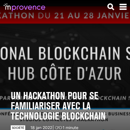
UN HACKATHON POUR SE
FAMILIARISER AVEC LA
TECHNOLOGIE BLOCKCHAIN
18 jan 2022
1
minute
SOCIÉTÉ