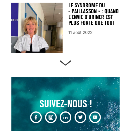
LE SYNDROME DU
« PAILLASSON » : QUAND
L’ENVIE D’URINER EST
PLUS FORTE QUE TOUT
11 août 2022
ARTÈRES BOUCHÉES,
ATTENTION DANGER !
13 août 2024
SUIVEZ-NOUS !