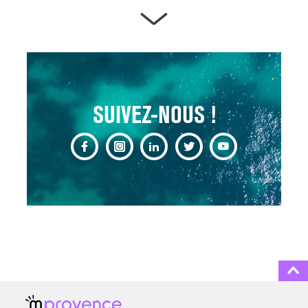
ARTÈRES BOUCHÉES,
ATTENTION DANGER !
13 août 2024
SUIVEZ-NOUS !
CHANGEMENT DE SEXE :
DES DEMANDES
TOUJOURS PLUS
NOMBREUSES
3 août 2025