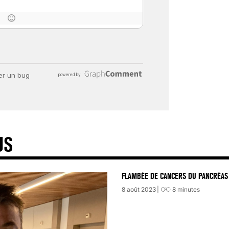
26 nov 2024
8
minutes
US
FLAMBÉE DE CANCERS DU PANCRÉAS 
8 août 2023
8
minutes