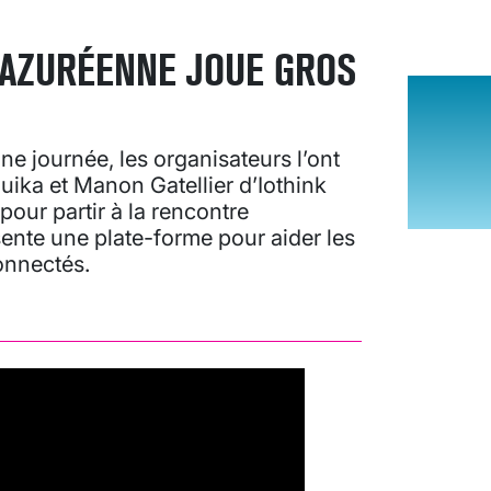
T AZURÉENNE JOUE GROS
e journée, les organisateurs l’ont
ika et Manon Gatellier d’Iothink
pour partir à la rencontre
sente une plate-forme pour aider les
onnectés.