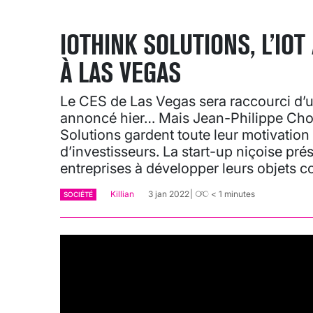
IOTHINK SOLUTIONS, L’IO
À LAS VEGAS
Le CES de Las Vegas sera raccourci d’un
annoncé hier… Mais Jean-Philippe Chou
Solutions gardent toute leur motivation 
d’investisseurs. La start-up niçoise pré
entreprises à développer leurs objets c
Killian
3 jan 2022
< 1
minutes
SOCIÉTÉ