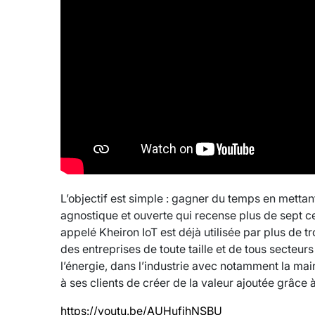
L’objectif est simple : gagner du temps en mettant
agnostique et ouverte qui recense plus de sept c
appelé Kheiron IoT est déjà utilisée par plus de t
des entreprises de toute taille et de tous secteurs
l’énergie, dans l’industrie avec notamment la mai
à ses clients de créer de la valeur ajoutée grâce à l
https://youtu.be/AUHufjhNSBU