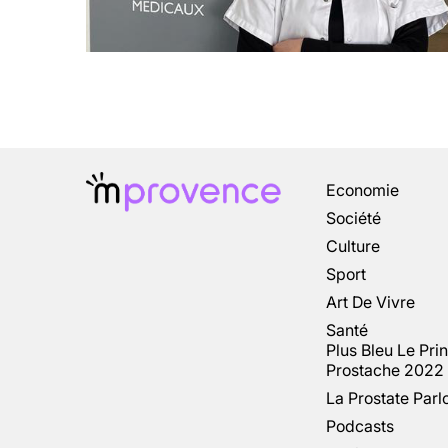
Economie
Société
Culture
Sport
Art De Vivre
Santé
Plus Bleu Le Pri
Prostache 2022
La Prostate Parl
Podcasts