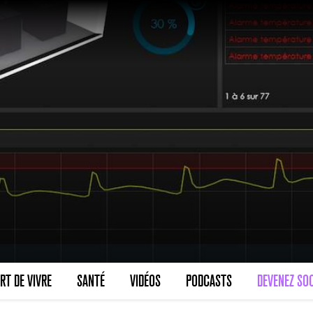
RT DE VIVRE
SANTÉ
VIDÉOS
PODCASTS
DEVENEZ SOC