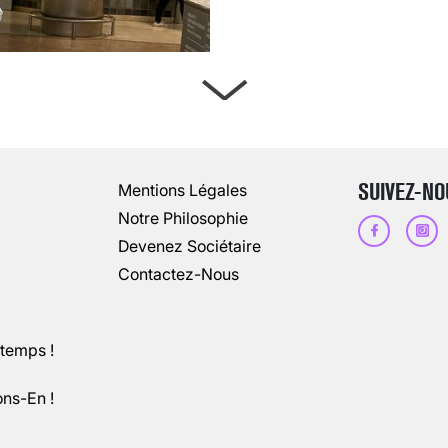
ARTÈRES BOUCHÉES, ATTENTION DAN
13 août 2024
3
minutes
SUIVEZ-NO
Mentions Légales
Notre Philosophie
Devenez Sociétaire
Contactez-Nous
ntemps !
ons-En !