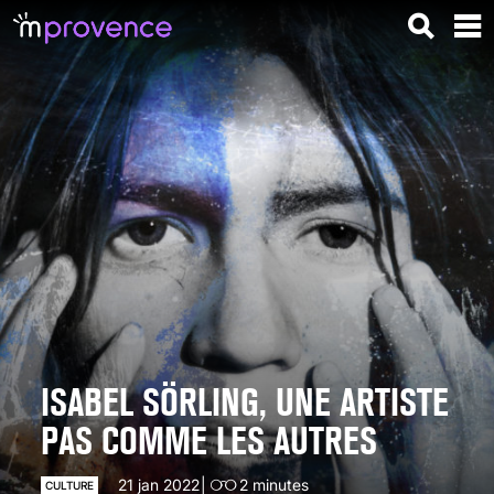
ISABEL SÖRLING, UNE ARTISTE
PAS COMME LES AUTRES
21 jan 2022
2
minutes
CULTURE