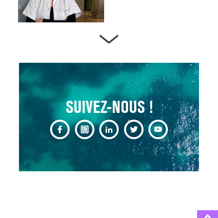
ARTÈRES BOUCHÉES,
ATTENTION DANGER !
13 août 2024
SUIVEZ-NOUS !
CHANGEMENT DE SEXE :
DES DEMANDES
TOUJOURS PLUS
NOMBREUSES
3 août 2025