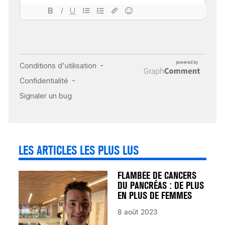
18 juil 2022
INSUFFISANCE
CARDIAQUE : LES
SIGNAUX D’ALERTE
AVANT… LA MORT
25 août 2024
LES ARTICLES LES PLUS LUS
FLAMBÉE DE CANCERS
DU PANCRÉAS : DE PLUS
EN PLUS DE FEMMES
8 août 2023