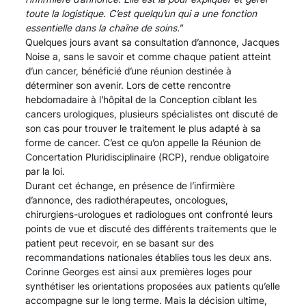
toute la logistique. C’est quelqu’un qui a une fonction
essentielle dans la chaîne de soins.
”
Quelques jours avant sa consultation d’annonce, Jacques
Noise a, sans le savoir et comme chaque patient atteint
d’un cancer, bénéficié d’une réunion destinée à
déterminer son avenir. Lors de cette rencontre
hebdomadaire à l’hôpital de la Conception ciblant les
cancers urologiques, plusieurs spécialistes ont discuté de
son cas pour trouver le traitement le plus adapté à sa
forme de cancer. C’est ce qu’on appelle la Réunion de
Concertation Pluridisciplinaire (RCP), rendue obligatoire
par la loi.
Durant cet échange, en présence de l’infirmière
d’annonce, des radiothérapeutes, oncologues,
chirurgiens-urologues et radiologues ont confronté leurs
points de vue et discuté des différents traitements que le
patient peut recevoir, en se basant sur des
recommandations nationales établies tous les deux ans.
Corinne Georges est ainsi aux premières loges pour
synthétiser les orientations proposées aux patients qu’elle
accompagne sur le long terme. Mais la décision ultime,