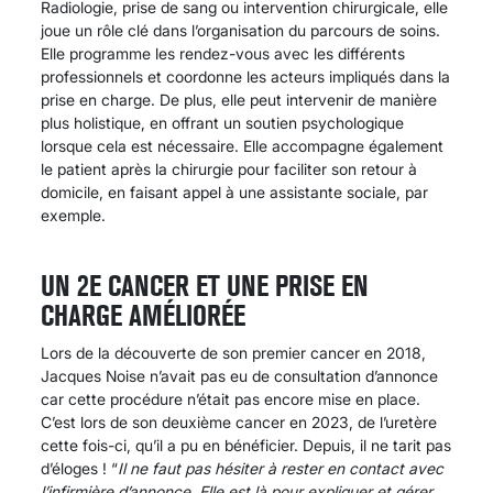
Radiologie, prise de sang ou intervention chirurgicale, elle
joue un rôle clé dans l’organisation du parcours de soins.
Elle programme les rendez-vous avec les différents
professionnels et coordonne les acteurs impliqués dans la
prise en charge. De plus, elle peut intervenir de manière
plus holistique, en offrant un soutien psychologique
lorsque cela est nécessaire. Elle accompagne également
le patient après la chirurgie pour faciliter son retour à
domicile, en faisant appel à une assistante sociale, par
exemple.
UN 2E CANCER ET UNE PRISE EN
CHARGE AMÉLIORÉE
Lors de la découverte de son premier cancer en 2018,
Jacques Noise n’avait pas eu de consultation d’annonce
car cette procédure n’était pas encore mise en place.
C’est lors de son deuxième cancer en 2023, de l’uretère
cette fois-ci, qu’il a pu en bénéficier. Depuis, il ne tarit pas
d’éloges ! “
Il ne faut pas hésiter à rester en contact avec
l’infirmière d’annonce. Elle est là pour expliquer et gérer