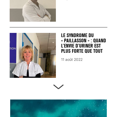
LE SYNDROME DU
« PAILLASSON » : QUAND
L’ENVIE D’URINER EST
PLUS FORTE QUE TOUT
11 août 2022
ARTÈRES BOUCHÉES,
ATTENTION DANGER !
13 août 2024