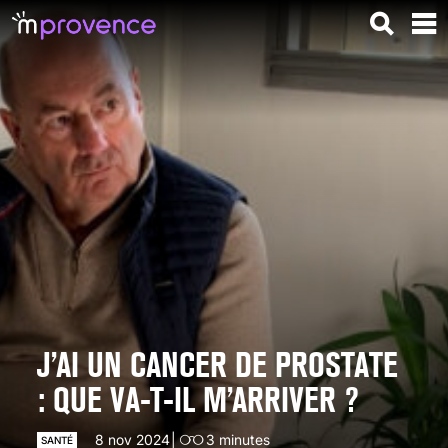
J’AI UN CANCER DE PROSTATE
: QUE VA-T-IL M’ARRIVER ?
8 nov 2024
3
minutes
SANTÉ