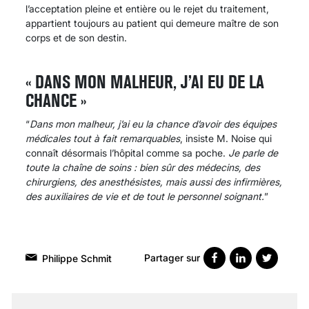
l’acceptation pleine et entière ou le rejet du traitement,
appartient toujours au patient qui demeure maître de son
corps et de son destin.
« DANS MON MALHEUR, J’AI EU DE LA
CHANCE »
“
Dans mon malheur, j’ai eu la chance d’avoir des équipes
médicales tout à fait remarquables
, insiste M. Noise qui
connaît désormais l’hôpital comme sa poche.
Je parle de
toute la chaîne de soins : bien sûr des médecins, des
chirurgiens, des anesthésistes, mais aussi des infirmières,
des auxiliaires de vie et de tout le personnel soignant.
”
Partager sur
Philippe Schmit
VARICES PELVIENNES :
UN REDOUTABLE MAL
FÉMININ ENFIN SOIGNÉ !