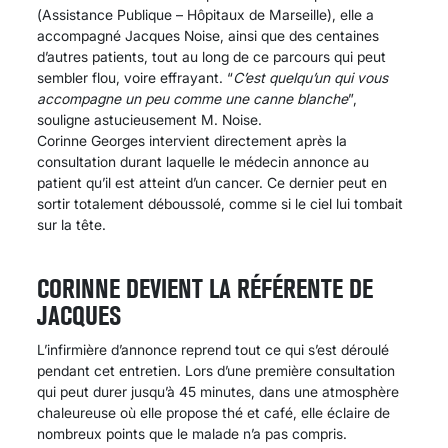
(Assistance Publique – Hôpitaux de Marseille), elle a
accompagné Jacques Noise, ainsi que des centaines
d’autres patients, tout au long de ce parcours qui peut
sembler flou, voire effrayant. “
C’est quelqu’un qui vous
accompagne un peu comme une canne blanche
”,
souligne astucieusement M. Noise.
Corinne Georges intervient directement après la
consultation durant laquelle le médecin annonce au
patient qu’il est atteint d’un cancer. Ce dernier peut en
sortir totalement déboussolé, comme si le ciel lui tombait
sur la tête.
CORINNE DEVIENT LA RÉFÉRENTE DE
JACQUES
L’infirmière d’annonce reprend tout ce qui s’est déroulé
pendant cet entretien. Lors d’une première consultation
qui peut durer jusqu’à 45 minutes, dans une atmosphère
chaleureuse où elle propose thé et café, elle éclaire de
nombreux points que le malade n’a pas compris.