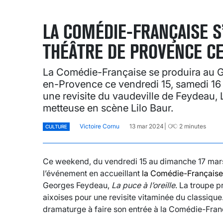
LA COMÉDIE-FRANÇAISE S
THÉÂTRE DE PROVENCE C
La Comédie-Française se produira au G
en-Provence ce vendredi 15, samedi 16
une revisite du vaudeville de Feydeau, La 
metteuse en scène Lilo Baur.
Victoire Cornu
13 mar 2024
2
minutes
CULTURE
Ce weekend, du vendredi 15 au dimanche 17 mars
l’événement en accueillant
la Comédie-Française
Georges Feydeau,
La puce à l’oreille
. La troupe 
aixoises pour une revisite vitaminée du classique.
dramaturge à faire son entrée à la Comédie-Fran