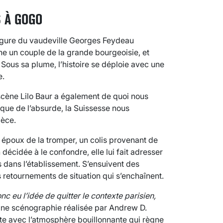
S À GOGO
 figure du vaudeville Georges Feydeau
ne un couple de la grande bourgeoisie, et
 Sous sa plume, l’histoire se déploie avec une
e.
scène Lilo Baur a également de quoi nous
ique de l’absurde, la Suissesse nous
ièce.
poux de la tromper, un colis provenant de
 décidée à le confondre, elle lui fait adresser
 dans l’établissement. S’ensuivent des
s retournements de situation qui s’enchaînent.
nc eu l’idée de quitter le contexte parisien,
 Une scénographie réalisée par Andrew D.
ste avec l’atmosphère bouillonnante qui règne