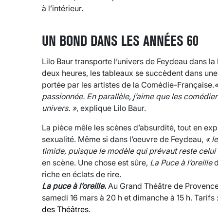
à l’intérieur.
UN BOND DANS LES ANNÉES 60
Lilo Baur transporte l’univers de Feydeau dans l
deux heures, les tableaux se succèdent dans une 
portée par les artistes de la Comédie-Française.
«
passionnée. En parallèle, j’aime que les comédie
univers. »
, explique Lilo Baur.
La pièce mêle les scènes d’absurdité, tout en exp
sexualité. Même si dans l’oeuvre de Feydeau,
« l
timide, puisque le modèle qui prévaut reste celui
en scène. Une chose est sûre,
La Puce à l’oreille
d
riche en éclats de rire.
La puce à l’oreille
.
Au Grand Théâtre de Provence,
samedi 16 mars à 20 h et dimanche à 15 h. Tarifs :
des Théâtres
.