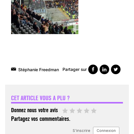
Partager sur
Stéphanie Freedman
VARICES PELVIENNES :
UN REDOUTABLE MAL
FÉMININ ENFIN SOIGNÉ !
CET ARTICLE VOUS A PLU ?
30 mai 2023
Donnez nous votre avis
Partagez vos commentaires.