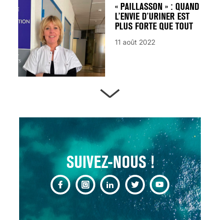
« PAILLASSON » : QUAND
L’ENVIE D’URINER EST
PLUS FORTE QUE TOUT
11 août 2022
ARTÈRES BOUCHÉES,
ATTENTION DANGER !
13 août 2024
SUIVEZ-NOUS !
CHANGEMENT DE SEXE :
DES DEMANDES