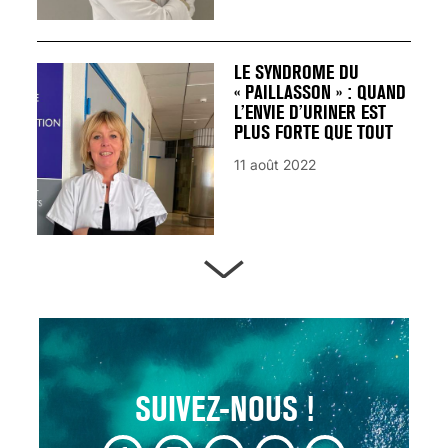
LE SYNDROME DU
« PAILLASSON » : QUAND
L’ENVIE D’URINER EST
PLUS FORTE QUE TOUT
11 août 2022
ARTÈRES BOUCHÉES,
ATTENTION DANGER !
13 août 2024
SUIVEZ-NOUS !