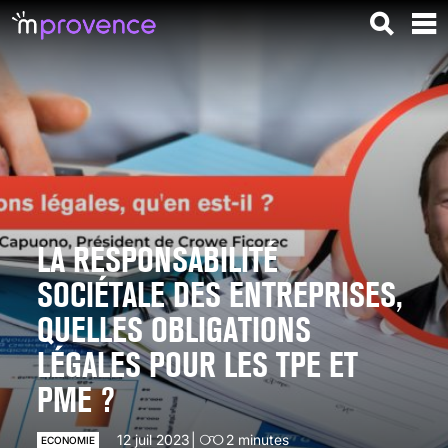
LA RESPONSABILITÉ
SOCIÉTALE DES ENTREPRISES,
QUELLES OBLIGATIONS
LÉGALES POUR LES TPE ET
PME ?
12 juil 2023
2
minutes
ECONOMIE