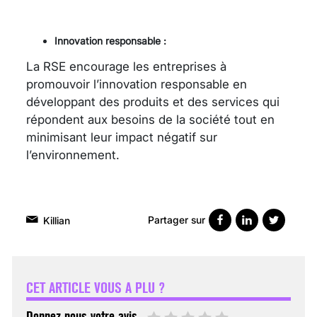
Innovation responsable :
La RSE encourage les entreprises à
promouvoir l’innovation responsable en
développant des produits et des services qui
répondent aux besoins de la société tout en
minimisant leur impact négatif sur
l’environnement.
Partager sur
Killian
VARICES PELVIENNES :
UN REDOUTABLE MAL
FÉMININ ENFIN SOIGNÉ !
CET ARTICLE VOUS A PLU ?
30 mai 2023
Donnez nous votre avis