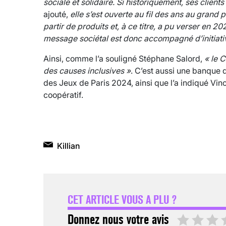
sociale et solidaire. Si historiquement, ses clien
ajouté,
elle s’est ouverte au fil des ans au grand p
partir de produits et, à ce titre, a pu verser en 2
message sociétal est donc accompagné d’initiati
Ainsi, comme l’a souligné Stéphane Salord,
« le C
des causes inclusives »
. C’est aussi une banque q
des Jeux de Paris 2024, ainsi que l’a indiqué Vi
coopératif.
Killian
CET ARTICLE VOUS A PLU ?
Donnez nous votre avis