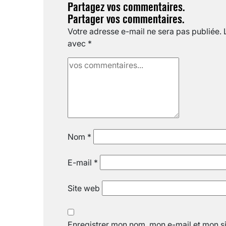
Partagez vos commentaires.
Partager vos commentaires.
Votre adresse e-mail ne sera pas publiée.
avec
*
Nom
*
E-mail
*
Site web
Enregistrer mon nom, mon e-mail et mon si