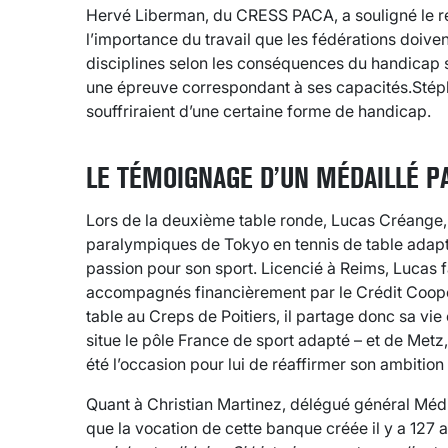
Hervé Liberman, du CRESS PACA, a souligné le r
l’importance du travail que les fédérations doive
disciplines selon les conséquences du handicap 
une épreuve correspondant à ses capacités.Stép
souffriraient d’une certaine forme de handicap.
LE TÉMOIGNAGE D’UN MÉDAILLÉ P
Lors de la deuxième table ronde, Lucas Créange
paralympiques de Tokyo en tennis de table adapt
passion pour son sport. Licencié à Reims, Lucas fa
accompagnés financièrement par le Crédit Coopé
table au Creps de Poitiers, il partage donc sa vie 
situe le pôle France de sport adapté – et de Metz,
été l’occasion pour lui de réaffirmer son ambition
Quant à Christian Martinez, délégué général Médit
que la vocation de cette banque créée il y a 127 