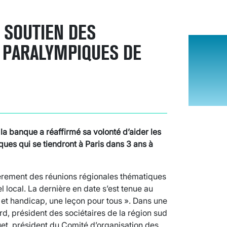
U SOUTIEN DES
 PARALYMPIQUES DE
la banque a réaffirmé sa volonté d’aider les
ues qui se tiendront à Paris dans 3 ans à
ièrement des réunions régionales thématiques
l local. La dernière en date s’est tenue au
 et handicap, une leçon pour tous ». Dans une
d, président des sociétaires de la région sud
uet, président du Comité d’organisation des