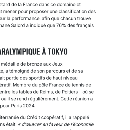
etard de la France dans ce domaine et
nt mener pour proposer une classification des
sur la performance, afin que chacun trouve
hane Salord a indiqué que 76% des français
ARALYMPIQUE À TOKYO
, médaillé de bronze aux Jeux
é, a témoigné de son parcours et de sa
it partie des sportifs de haut niveau
ratif. Membre du pôle France de tennis de
entre les tables de Reims, de Poitiers – où se
 où il se rend régulièrement. Cette réunion a
 pour Paris 2024.
erranée du Crédit coopératif, il a rappelé
ans était
« d’œuvrer en faveur de l’économie