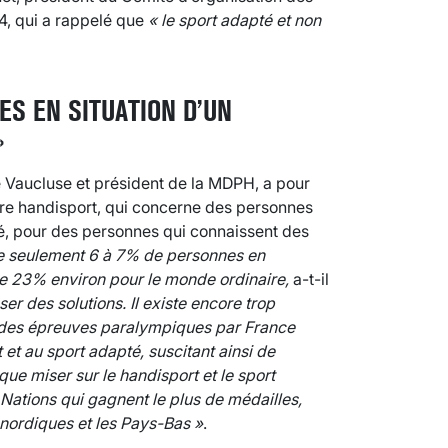
, qui a rappelé que
« le sport adapté et non
ES EN SITUATION D’UN
»
 Vaucluse et président de la MDPH, a pour
ntre handisport, qui concerne des personnes
é, pour des personnes qui connaissent des
ue seulement 6 à 7% de personnes en
tre 23% environ pour le monde ordinaire,
a-t-il
er des solutions. Il existe encore trop
s des épreuves paralympiques par France
 et au sport adapté, suscitant ainsi de
que miser sur le handisport et le sport
 Nations qui gagnent le plus de médailles,
nordiques et les Pays-Bas »
.