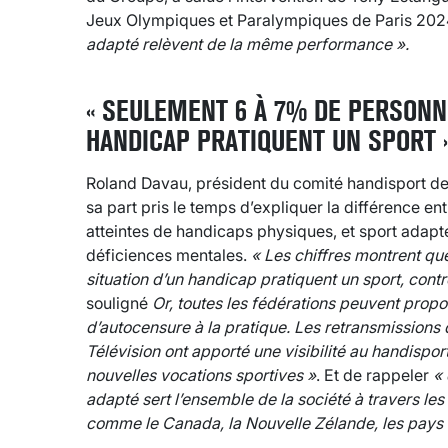
Jeux Olympiques et Paralympiques de Paris 2024
adapté relèvent de la même performance ».
« SEULEMENT 6 À 7% DE PERSONN
HANDICAP PRATIQUENT UN SPORT 
Roland Davau, président du comité handisport de
sa part pris le temps d’expliquer la différence e
atteintes de handicaps physiques, et sport adapt
déficiences mentales.
« Les chiffres montrent q
situation d’un handicap pratiquent un sport, con
souligné
Or, toutes les fédérations peuvent propos
d’autocensure à la pratique. Les retransmission
Télévision ont apporté une visibilité au handisport
nouvelles vocations sportives »
. Et de rappeler
« 
adapté sert l’ensemble de la société à travers les
comme le Canada, la Nouvelle Zélande, les pays 