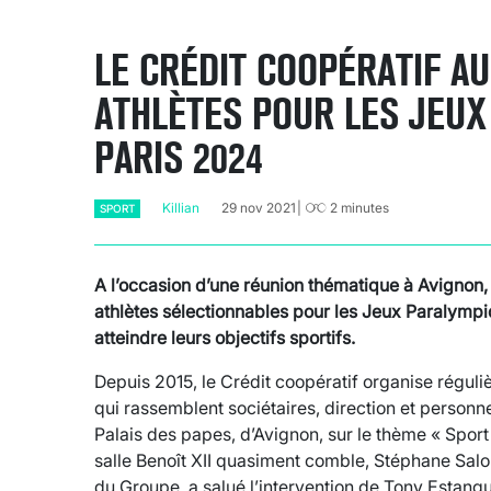
LE CRÉDIT COOPÉRATIF A
ATHLÈTES POUR LES JEUX
PARIS 2024
Killian
29 nov 2021
2
minutes
SPORT
A l’occasion d’une réunion thématique à Avignon, 
athlètes sélectionnables pour les Jeux Paralympiq
atteindre leurs objectifs sportifs.
Depuis 2015, le Crédit coopératif organise régul
qui rassemblent sociétaires, direction et personne
Palais des papes, d’Avignon, sur le thème « Sport
salle Benoît XII quasiment comble, Stéphane Salor
du Groupe, a salué l’intervention de Tony Estang