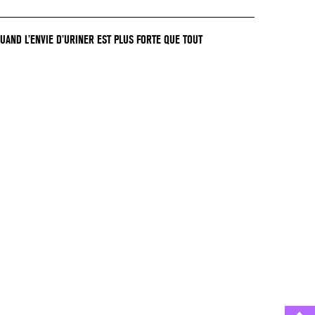
QUAND L’ENVIE D’URINER EST PLUS FORTE QUE TOUT
GER !