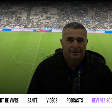
RT DE VIVRE
SANTÉ
VIDÉOS
PODCASTS
DEVENEZ SOC