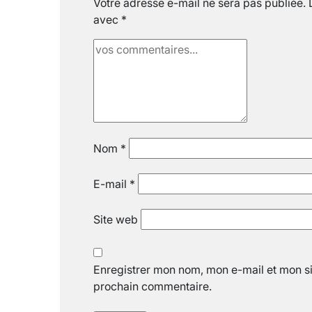
Votre adresse e-mail ne sera pas publiée.
avec
*
Nom
*
E-mail
*
Site web
Enregistrer mon nom, mon e-mail et mon si
prochain commentaire.