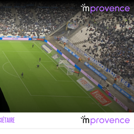
IÉTAIRE