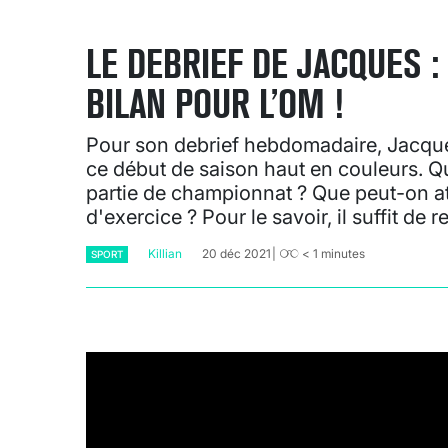
LE DEBRIEF DE JACQUES :
BILAN POUR L’OM !
Pour son debrief hebdomadaire, Jacque
ce début de saison haut en couleurs. Qu
partie de championnat ? Que peut-on at
d'exercice ? Pour le savoir, il suffit de 
Killian
20 déc 2021
< 1
minutes
SPORT