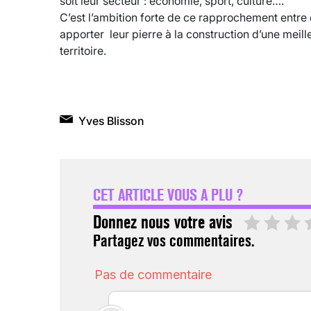
soit leur secteur : économie, sport, culture….
C’est l’ambition forte de ce rapprochement entre
apporter leur pierre à la construction d’une meill
territoire.
Yves Blisson
CET ARTICLE VOUS A PLU ?
Donnez nous votre avis
Partagez vos commentaires.