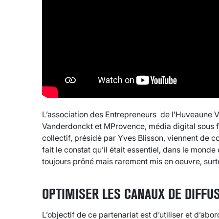
L’association des Entrepreneurs de l’Huveaune V
Vanderdonckt et MProvence, média digital sous f
collectif, présidé par Yves Blisson, viennent de co
fait le constat qu’il était essentiel, dans le monde
toujours prôné mais rarement mis en oeuvre, surt
OPTIMISER LES CANAUX DE DIFFU
L’objectif de ce partenariat est d’utiliser et d’ab