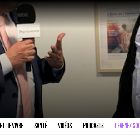
RT DE VIVRE
SANTÉ
VIDÉOS
PODCASTS
DEVENEZ SOC