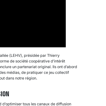
allée (LEHV), présidée par Thierry
orme de société coopérative d’intérêt
nclure un partenariat original. Ils ont d’abord
 des médias, de pratiquer ce jeu collectif
out dans notre région.
SION
ord d’optimiser tous les canaux de diffusion