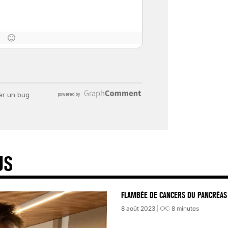
« C’EST MERVEILLEUX DE VOIR GRAN
26 nov 2024
8
minutes
US
FLAMBÉE DE CANCERS DU PANCRÉAS 
8 août 2023
8
minutes