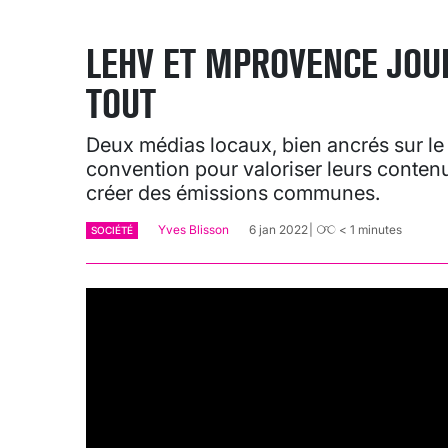
LEHV ET MPROVENCE JOUE
TOUT
Deux médias locaux, bien ancrés sur le t
convention pour valoriser leurs contenu
créer des émissions communes.
Yves Blisson
6 jan 2022
< 1
minutes
SOCIÉTÉ