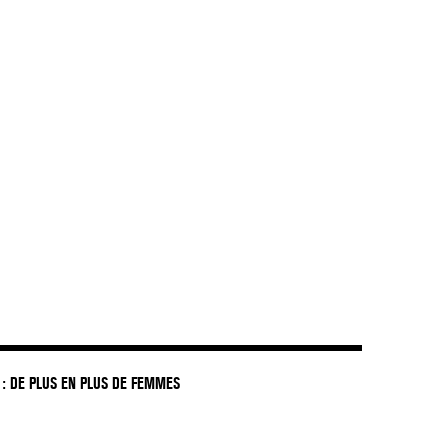
DIR LES ENFANTS GREFFÉS »
: DE PLUS EN PLUS DE FEMMES