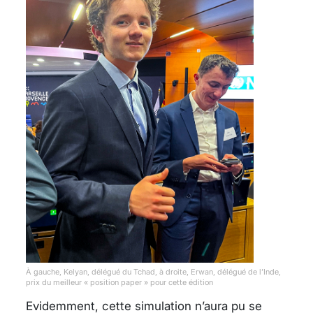
À gauche, Kelyan, délégué du Tchad, à droite, Erwan, délégué de l’Inde,
prix du meilleur « position paper » pour cette édition
Evidemment, cette simulation n’aura pu se