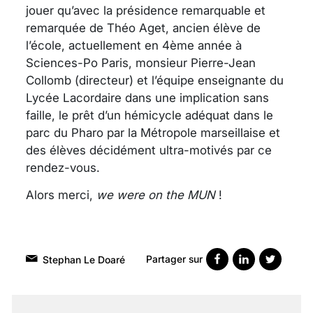
jouer qu’avec la présidence remarquable et
remarquée de Théo Aget, ancien élève de
l’école, actuellement en 4ème année à
Sciences-Po Paris, monsieur Pierre-Jean
Collomb (directeur) et l’équipe enseignante du
Lycée Lacordaire dans une implication sans
faille, le prêt d’un hémicycle adéquat dans le
parc du Pharo par la Métropole marseillaise et
des élèves décidément ultra-motivés par ce
rendez-vous.
Alors merci,
we were on the MUN
!
Partager sur
Stephan Le Doaré
VARICES PELVIENNES :
UN REDOUTABLE MAL
FÉMININ ENFIN SOIGNÉ !