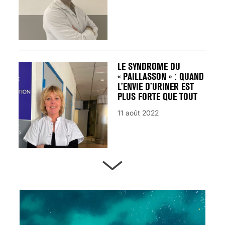
LE SYNDROME DU
« PAILLASSON » : QUAND
L’ENVIE D’URINER EST
PLUS FORTE QUE TOUT
11 août 2022
ARTÈRES BOUCHÉES,
ATTENTION DANGER !
13 août 2024