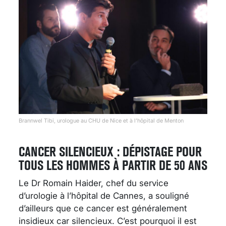
Brannwel Tibi, urologue au CHU de Nice et à l’hôpital de Menton
CANCER SILENCIEUX : DÉPISTAGE POUR
TOUS LES HOMMES À PARTIR DE 50 ANS
Le Dr Romain Haider, chef du service
d’urologie à l’hôpital de Cannes, a souligné
d’ailleurs que ce cancer est généralement
insidieux car silencieux. C’est pourquoi il est