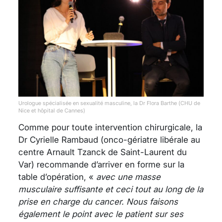
Urologue spécialisée en sexualité masculine, la Dr Flora Barthe (CHU de
Nice et hôpital de Cannes)
Comme pour toute intervention chirurgicale, la
Dr Cyrielle Rambaud (onco-gériatre libérale au
centre Arnault Tzanck de Saint-Laurent du
Var) recommande d’arriver en forme sur la
table d’opération, «
avec une masse
musculaire suffisante et ceci tout au long de la
prise en charge du cancer. Nous faisons
également le point avec le patient sur ses