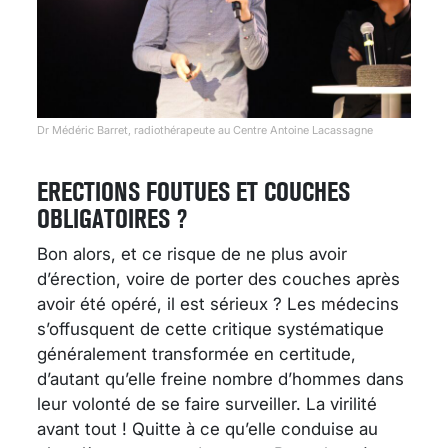
Dr Médéric Barret, radiothérapeute au Centre Antoine Lacassagne
ERECTIONS FOUTUES ET COUCHES
OBLIGATOIRES ?
Bon alors, et ce risque de ne plus avoir
d’érection, voire de porter des couches après
avoir été opéré, il est sérieux ? Les médecins
s’offusquent de cette critique systématique
généralement transformée en certitude,
d’autant qu’elle freine nombre d’hommes dans
leur volonté de se faire surveiller. La virilité
avant tout ! Quitte à ce qu’elle conduise au