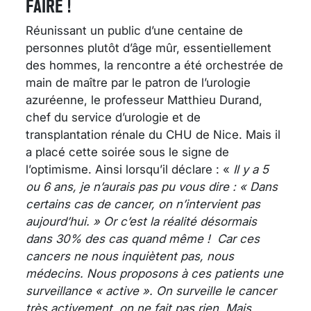
FAIRE !
Réunissant un public d’une centaine de
personnes plutôt d’âge mûr, essentiellement
des hommes, la rencontre a été orchestrée de
main de maître par le patron de l’urologie
azuréenne, le professeur Matthieu Durand,
chef du service d’urologie et de
transplantation rénale du CHU de Nice. Mais il
a placé cette soirée sous le signe de
l’optimisme. Ainsi lorsqu’il déclare : «
Il y a 5
ou 6 ans, je n’aurais pas pu vous dire : « Dans
certains cas de cancer, on n’intervient pas
aujourd’hui. » Or c’est la réalité désormais
dans 30% des cas quand même ! Car ces
cancers ne nous inquiètent pas, nous
médecins. Nous proposons à ces patients une
surveillance « active ». On surveille le cancer
très activement, on ne fait pas rien. Mais