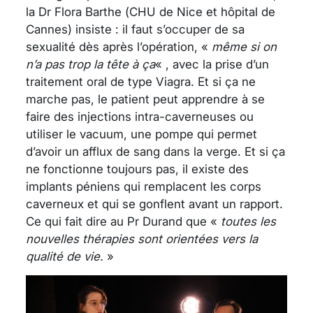
la Dr Flora Barthe (CHU de Nice et hôpital de
Cannes) insiste : il faut s’occuper de sa
sexualité dès après l’opération, «
même si on
n’a pas trop la tête à ça
« , avec la prise d’un
traitement oral de type Viagra. Et si ça ne
marche pas, le patient peut apprendre à se
faire des injections intra-caverneuses ou
utiliser le vacuum, une pompe qui permet
d’avoir un afflux de sang dans la verge. Et si ça
ne fonctionne toujours pas, il existe des
implants péniens qui remplacent les corps
caverneux et qui se gonflent avant un rapport.
Ce qui fait dire au Pr Durand que «
toutes les
nouvelles thérapies sont orientées vers la
qualité de vie.
»