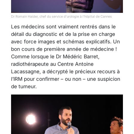
Dr Romain Haider, chef du service d’urologie à l’hôpital de Cannes
Les médecins sont vraiment rentrés dans le
détail du diagnostic et de la prise en charge
avec force images et schémas explicatifs. Un
bon cours de première année de médecine !
Comme lorsque le Dr Médéric Barret,
radiothérapeute au Centre Antoine
Lacassagne, a décrypté le précieux recours à
l’IRM pour confirmer – ou non – une suspicion
de tumeur.