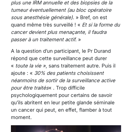
plus une IRM annuelle et des biopsies de la
tumeur éventuellement (au bloc opératoire
sous anesthésie générale).
» Bref, on est
quand même très surveillé ! «
Et si la forme du
cancer devient plus menaçante, il faudra
passer à un traitement actif.
»
A la question d’un participant, le Pr Durand
répond que cette surveillance peut durer
«
toute la vie »
, sans traitement autre. Puis il
ajoute : «
30% des patients choisissent
néanmoins de sortir de la surveillance active
pour être traités
« . Trop difficile
psychologiquement pour certains de savoir
qu’ils abritent en leur petite glande séminale
un cancer qui peut, en effet, flamber à tout
moment.