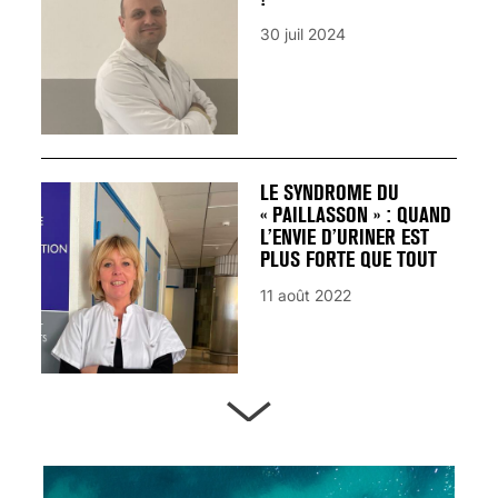
30 juil 2024
LE SYNDROME DU
« PAILLASSON » : QUAND
L’ENVIE D’URINER EST
PLUS FORTE QUE TOUT
11 août 2022
ARTÈRES BOUCHÉES,
ATTENTION DANGER !
13 août 2024