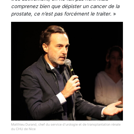
comprenez bien que dépister un cancer de la
prostate, ce n’est pas forcément le traiter
. »
Matthieu Durand, chef du service d’urologie et de transplantation rénale
du CHU de Nice