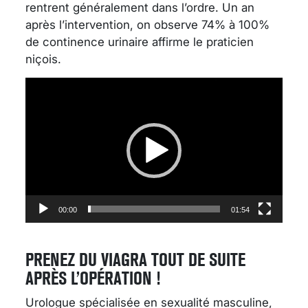
rentrent généralement dans l’ordre. Un an
après l’intervention, on observe 74% à 100%
de continence urinaire affirme le praticien
niçois.
Lecteur
vidéo
00:00
01:54
PRENEZ DU VIAGRA TOUT DE SUITE
APRÈS L’OPÉRATION !
Urologue spécialisée en sexualité masculine,