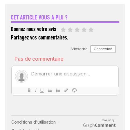
UN REDOUTABLE MAL
FÉMININ ENFIN SOIGNÉ !
CET ARTICLE VOUS A PLU ?
30 mai 2023
Donnez nous votre avis
Partagez vos commentaires.
SCANNER, IRM, RADIO,
ÉCHO : DES IMAGES
POUR TOUTES LES
MALADIES
18 juil 2022
INSUFFISANCE
CARDIAQUE : LES