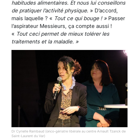
habitudes alimentaires. Et nous lui conseillons
de pratiquer l’activité physique
. » D’accord,
mais laquelle ? «
Tout ce qui bouge ! »
Passer
l’aspirateur Messieurs, ça compte aussi !
«
Tout ceci permet de mieux tolérer les
traitements et la maladie. »
Dr Cyrielle Rambaud (onco-gériatre libérale au centre Arnault Tzanck de
Saint-Laurent du Var)