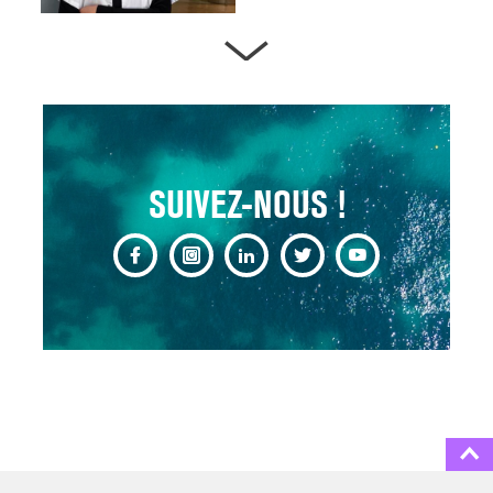
ARTÈRES BOUCHÉES,
ATTENTION DANGER !
13 août 2024
SUIVEZ-NOUS !
CHANGEMENT DE SEXE :
DES DEMANDES
TOUJOURS PLUS
NOMBREUSES
3 août 2025