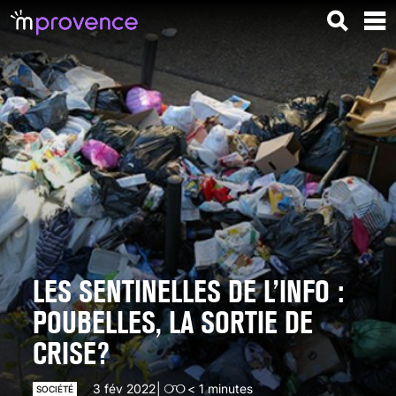
LES SENTINELLES DE L’INFO :
POUBELLES, LA SORTIE DE
CRISE?
3 fév 2022
< 1
minutes
SOCIÉTÉ