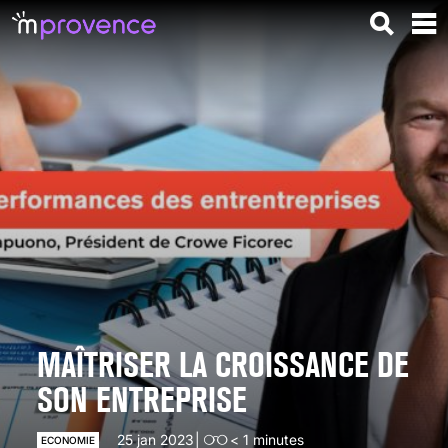
MAÎTRISER LA CROISSANCE DE
SON ENTREPRISE
25 jan 2023
< 1
minutes
ECONOMIE