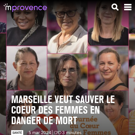
MARSEILLE VEUT SAUVER LE
COEUR DES FEMMES EN
DANGER DE MORT
5 mar 2024
3
minutes
SANTÉ