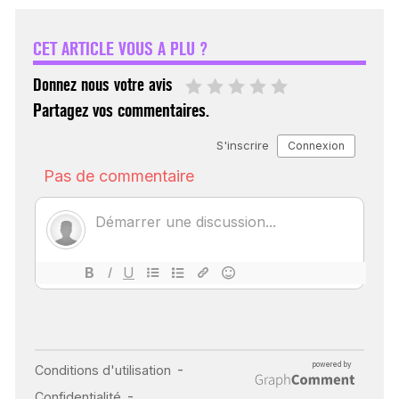
UN REDOUTABLE MAL
FÉMININ ENFIN SOIGNÉ !
CET ARTICLE VOUS A PLU ?
30 mai 2023
Donnez nous votre avis
Partagez vos commentaires.
SCANNER, IRM, RADIO,
ÉCHO : DES IMAGES
POUR TOUTES LES
MALADIES
18 juil 2022
INSUFFISANCE
CARDIAQUE : LES