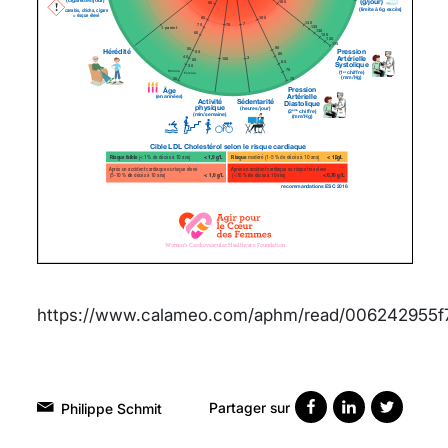
https://www.calameo.com/aphm/read/006242955
Partager sur
Philippe Schmit
VARICES PELVIENNES :