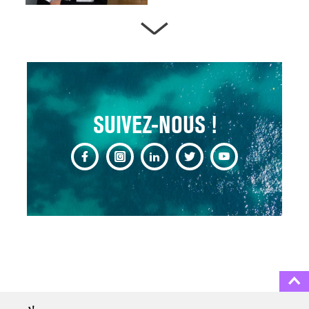
ARTÈRES BOUCHÉES,
ATTENTION DANGER !
13 août 2024
SUIVEZ-NOUS !
CHANGEMENT DE SEXE :
DES DEMANDES
TOUJOURS PLUS
NOMBREUSES
3 août 2025