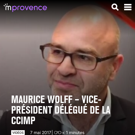
MAURICE WOLFF – VICE-
PRÉSIDENT DÉLÉGUÉ DE LA
CCIMP
7 mai 2017
< 1
minutes
VIDÉOS