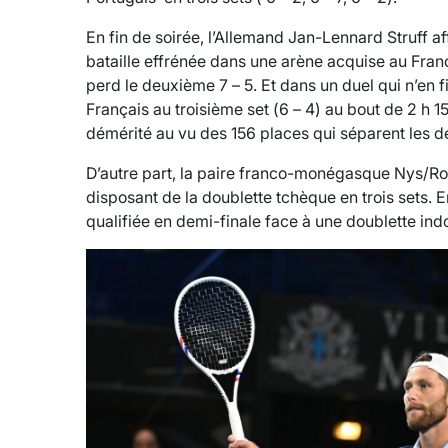
En fin de soirée, l’Allemand Jan-Lennard Struff a
bataille effrénée dans une arène acquise au Franç
perd le deuxième 7 – 5. Et dans un duel qui n’en fi
Français au troisième set (6 – 4) au bout de 2 h 
démérité au vu des 156 places qui séparent les 
D’autre part, la paire franco-monégasque Nys/Rog
disposant de la doublette tchèque en trois sets. Ens
qualifiée en demi-finale face à une doublette in