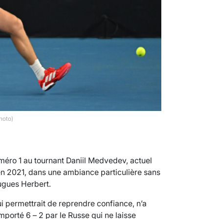
hoto)
uméro 1 au tournant Daniil Medvedev, actuel
en 2021, dans une ambiance particulière sans
Hugues Herbert.
i permettrait de reprendre confiance, n’a
porté 6 – 2 par le Russe qui ne laisse