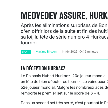
MEDVEDEV ASSURE, HURK
Après les éliminations surprises de Bo
d'en offrir lors de la suite et fin des h
sa loi, la tête de série numéro 4 Hurka
tournoi.
Maxime Blisson
14 fév 2025
3
minutes
SPORT
LA DÉCEPTION HURKACZ
Le Polonais Hubert Hurkacz, 20e joueur mondial e
en tête de bien débuter ce tournoi. Le vainqueur 
52e joueur mondial. Malgré les nombreux aces de 
remporte le premier set sur le score de 6 – 4.
Dans un second set très serré, c’est pourtant le P