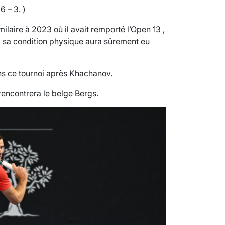
6 – 3. )
ilaire à 2023 où il avait remporté l’Open 13 ,
el sa condition physique aura sûrement eu
ans ce tournoi après Khachanov.
 rencontrera le belge Bergs.