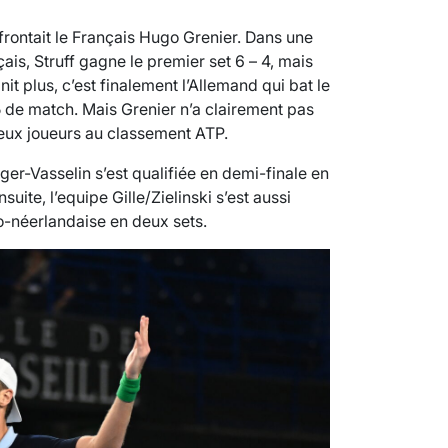
ffrontait le Français Hugo Grenier. Dans une
ais, Struff gagne le premier set 6 – 4, mais
nit plus, c’est finalement l’Allemand qui bat le
15 de match. Mais Grenier n’a clairement pas
deux joueurs au classement ATP.
er-Vasselin s’est qualifiée en demi-finale en
uite, l’equipe Gille/Zielinski s’est aussi
do-néerlandaise en deux sets.