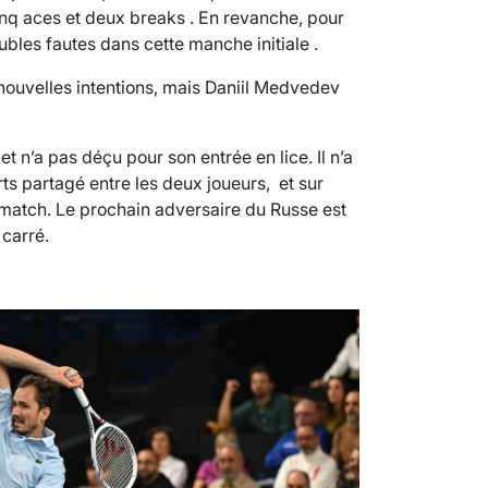
nq aces et deux breaks . En revanche, pour
ubles fautes dans cette manche initiale .
nouvelles intentions, mais Daniil Medvedev
 n’a pas déçu pour son entrée en lice. Il n’a
ts partagé entre les deux joueurs, et sur
s-match. Le prochain adversaire du Russe est
 carré.