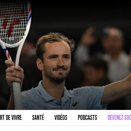
RT DE VIVRE
SANTÉ
VIDÉOS
PODCASTS
DEVENEZ SOC