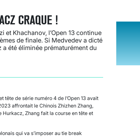
ACZ CRAQUE !
nzi et Khachanov, l’Open 13 continue
uitièmes de finale. Si Medvedev a dicté
cz a été éliminée prématurément du
t tête de série numéro 4 de l’Open 13 avait
2023 affrontait le Chinois Zhizhen Zhang,
Hurkacz, Zhang fait la course en tête et
olonais qui va s’imposer au tie break