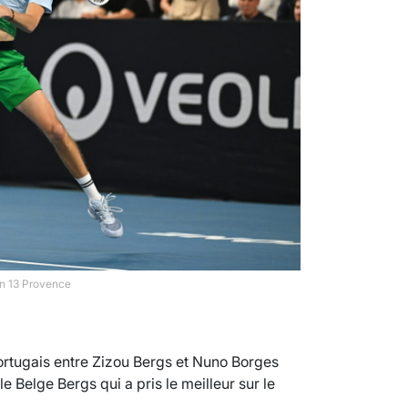
en 13 Provence
portugais entre Zizou Bergs et Nuno Borges
e Belge Bergs qui a pris le meilleur sur le