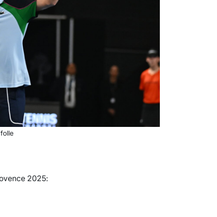
folle
Provence 2025: