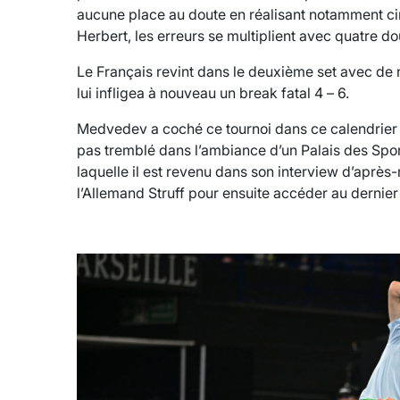
aucune place au doute en réalisant notamment ci
Herbert, les erreurs se multiplient avec quatre do
Le Français revint dans le deuxième set avec de 
lui infligea à nouveau un break fatal 4 – 6.
Medvedev a coché ce tournoi dans ce calendrier et
pas tremblé dans l’ambiance d’un Palais des Spor
laquelle il est revenu dans son interview d’aprè
l’Allemand Struff pour ensuite accéder au dernier