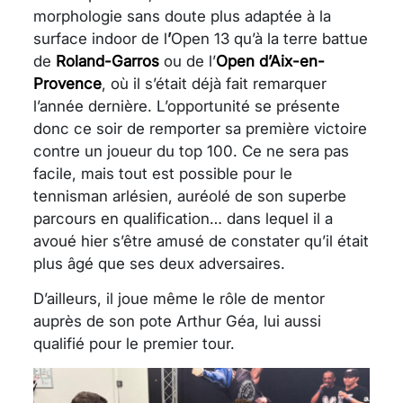
morphologie sans doute plus adaptée à la
surface indoor de l
’
Open 13 qu’à la terre battue
de
Roland-Garros
ou de l’
Open d’Aix-en-
Provence
, où il s’était déjà fait remarquer
l’année dernière. L’opportunité se présente
donc ce soir de remporter sa première victoire
contre un joueur du top 100. Ce ne sera pas
facile, mais tout est possible pour le
tennisman arlésien, auréolé de son superbe
parcours en qualification… dans lequel il a
avoué hier s’être amusé de constater qu’il était
plus âgé que ses deux adversaires.
D’ailleurs, il joue même le rôle de mentor
auprès de son pote Arthur Géa, lui aussi
qualifié pour le premier tour.