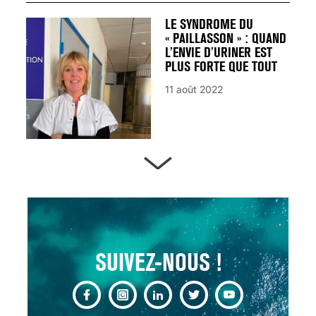
LE SYNDROME DU
« PAILLASSON » : QUAND
L’ENVIE D’URINER EST
PLUS FORTE QUE TOUT
11 août 2022
ARTÈRES BOUCHÉES,
ATTENTION DANGER !
13 août 2024
SUIVEZ-NOUS !