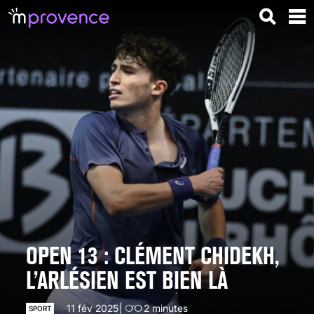
OPEN 13 : CLÉMENT CHIDEKH,
L’ARLÉSIEN EST BIEN LÀ
11 fév 2025
2
minutes
SPORT