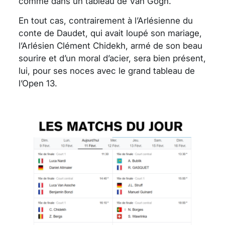
comme dans un tableau de Van Gogh.
En tout cas, contrairement à l’Arlésienne du
conte de Daudet, qui avait loupé son mariage,
l’Arlésien Clément Chidekh, armé de son beau
sourire et d’un moral d’acier, sera bien présent,
lui, pour ses noces avec le grand tableau de
l’Open 13.