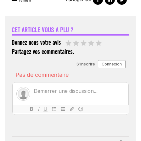
VARICES PELVIENNES :
UN REDOUTABLE MAL
FÉMININ ENFIN SOIGNÉ !
CET ARTICLE VOUS A PLU ?
30 mai 2023
Donnez nous votre avis
Partagez vos commentaires.
SCANNER, IRM, RADIO,
ÉCHO : DES IMAGES
POUR TOUTES LES
MALADIES
18 juil 2022