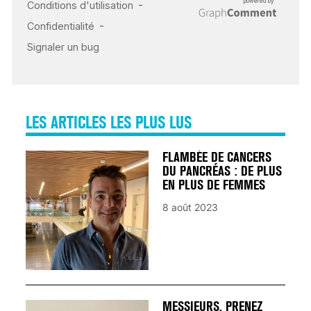
INSUFFISANCE
CARDIAQUE : LES
SIGNAUX D’ALERTE
AVANT… LA MORT
25 août 2024
LES ARTICLES LES PLUS LUS
FLAMBÉE DE CANCERS
DU PANCRÉAS : DE PLUS
EN PLUS DE FEMMES
8 août 2023
MESSIEURS, PRENEZ